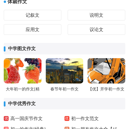
体裁作文
记叙文
说明文
应用文
议论文
中学图文作文
大年初一的作文[精
春节年初一作文
【优】开学初一作文
华]
中学优秀作文
高一国庆节作文
初一作文范文
优
优
优
优