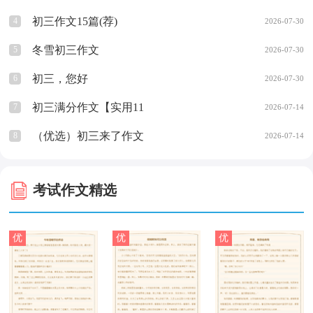
初三作文15篇(荐)
4
2026-07-30
冬雪初三作文
5
2026-07-30
初三，您好
6
2026-07-30
初三满分作文【实用11
7
2026-07-14
篇】
（优选）初三来了作文
8
2026-07-14
考试作文精选
优
优
优