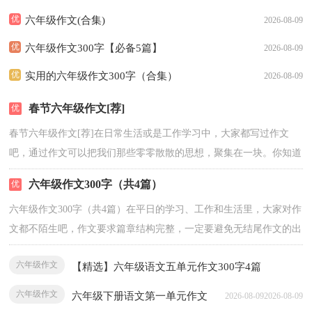
优
六年级作文(合集)
2026-08-09
优
六年级作文300字【必备5篇】
2026-08-09
优
实用的六年级作文300字（合集）
2026-08-09
春节六年级作文[荐]
优
秀
春节六年级作文[荐]在日常生活或是工作学习中，大家都写过作文
吧，通过作文可以把我们那些零零散散的思想，聚集在一块。你知道
作文怎样才能写的好...
[查看全文]
六年级作文300字（共4篇）
优
秀
六年级作文300字（共4篇）在平日的学习、工作和生活里，大家对作
文都不陌生吧，作文要求篇章结构完整，一定要避免无结尾作文的出
现。那么，怎么去写作文...
[查看全文]
六年级作文
【精选】六年级语文五单元作文300字4篇
六年级作文
六年级下册语文第一单元作文
2026-08-09
2026-08-09