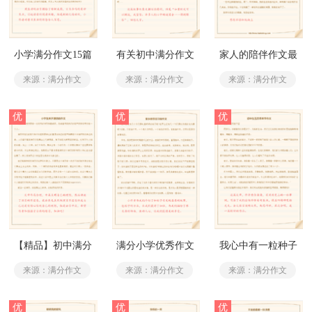
小学满分作文15篇
有关初中满分作文
家人的陪伴作文最
集锦五篇
温暖的陪伴记叙文
来源：满分作文
来源：满分作文
来源：满分作文
满分
优
优
优
【精品】初中满分
满分小学优秀作文
我心中有一粒种子
作文集锦五篇
初中满分作文
来源：满分作文
来源：满分作文
来源：满分作文
优
优
优