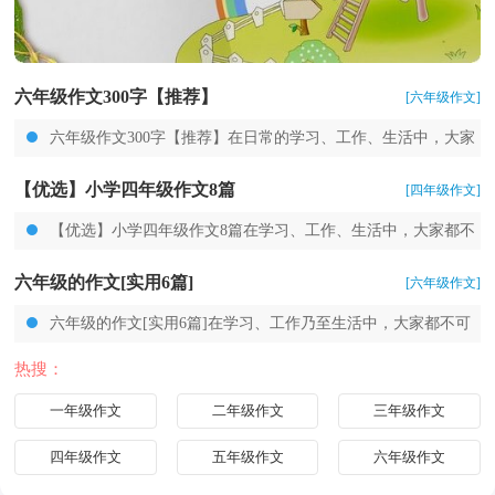
六年级作文300字【推荐】
[六年级作文]
六年级作文300字【推荐】在日常的学习、工作、生活中，大家
对作文都不陌生吧，写作文是培养人们的观察力、联想力、想象力、
【优选】小学四年级作文8篇
[四年级作文]
思考力和记忆力的重...
【优选】小学四年级作文8篇在学习、工作、生活中，大家都不
可避免地要接触到作文吧，作文可分为小学作文、中学作文、大学作
六年级的作文[实用6篇]
[六年级作文]
文（论文）。那么，怎么去...
六年级的作文[实用6篇]在学习、工作乃至生活中，大家都不可
避免地要接触到作文吧，借助作文可以宣泄心中的情感，调节自己的
热搜：
心情。你知道作文怎样...
一年级作文
二年级作文
三年级作文
四年级作文
五年级作文
六年级作文