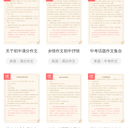
关于初中满分作文
乡情作文初中抒情
中考话题作文集合
400字（通用50篇）
满分作文
15篇
来源：满分作文
来源：满分作文
来源：中考作文
优
优
优