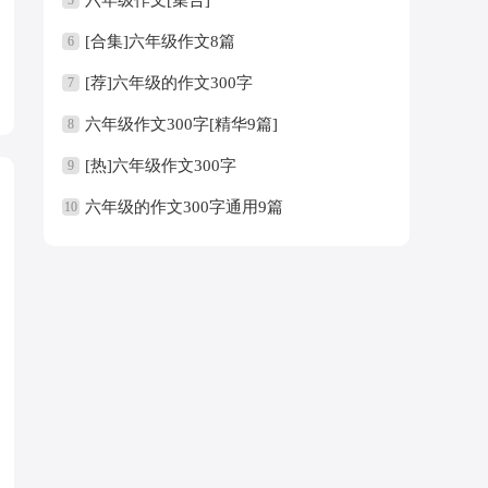
[合集]六年级作文8篇
6
[荐]六年级的作文300字
7
六年级作文300字[精华9篇]
8
[热]六年级作文300字
9
六年级的作文300字通用9篇
10