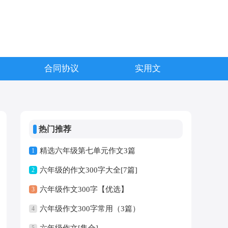
合同协议
实用文
热门推荐
精选六年级第七单元作文3篇
1
六年级的作文300字大全[7篇]
2
六年级作文300字【优选】
3
六年级作文300字常用（3篇）
4
六年级作文[集合]
5