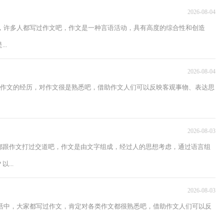
2026-08-04
中，许多人都写过作文吧，作文是一种言语活动，具有高度的综合性和创造
..
2026-08-04
写作文的经历，对作文很是熟悉吧，借助作文人们可以反映客观事物、表达思
2026-08-03
都跟作文打过交道吧，作文是由文字组成，经过人的思想考虑，通过语言组
...
2026-08-03
生活中，大家都写过作文，肯定对各类作文都很熟悉吧，借助作文人们可以反
.