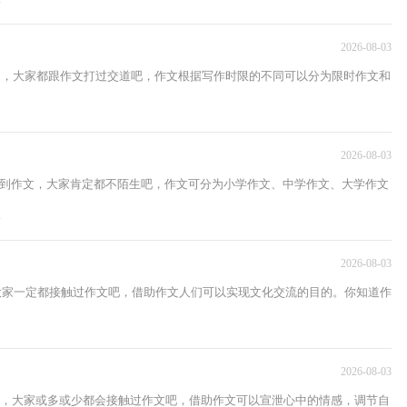
2026-08-03
活中，大家都跟作文打过交道吧，作文根据写作时限的不同可以分为限时作文和
2026-08-03
说到作文，大家肯定都不陌生吧，作文可分为小学作文、中学作文、大学作文
.
2026-08-03
，大家一定都接触过作文吧，借助作文人们可以实现文化交流的目的。你知道作
2026-08-03
中，大家或多或少都会接触过作文吧，借助作文可以宣泄心中的情感，调节自