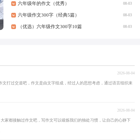
六年级年的作文（优秀）
w
08-03
六年级作文300字（经典5篇）
w
08-03
（优选）六年级作文300字10篇
w
08-03
2026-08-04
都跟作文打过交道吧，作文是由文字组成，经过人的思想考虑，通过语言组织来
2026-08-04
中，大家都接触过作文吧，写作文可以锻炼我们的独处习惯，让自己的心静下
.