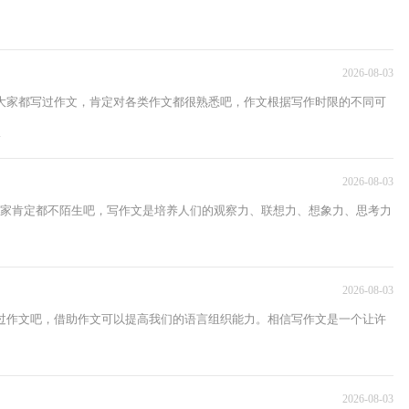
2026-08-03
，大家都写过作文，肯定对各类作文都很熟悉吧，作文根据写作时限的不同可
.
2026-08-03
大家肯定都不陌生吧，写作文是培养人们的观察力、联想力、想象力、思考力
2026-08-03
写过作文吧，借助作文可以提高我们的语言组织能力。相信写作文是一个让许
2026-08-03