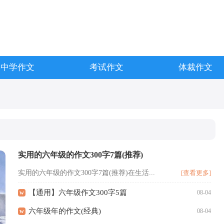
中学作文
考试作文
体裁作文
实用的六年级的作文300字7篇(推荐)
实用的六年级的作文300字7篇(推荐)在生活...
[查看更多]
【通用】六年级作文300字5篇
w
08-04
六年级年的作文(经典)
w
08-04