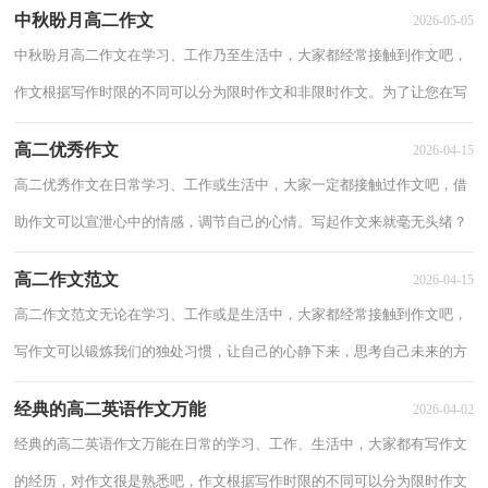
中秋盼月高二作文
2026-05-05
中秋盼月高二作文在学习、工作乃至生活中，大家都经常接触到作文吧，
作文根据写作时限的不同可以分为限时作文和非限时作文。为了让您在写
作文时更加简单方便，下面是小编为大家整...
高二优秀作文
2026-04-15
高二优秀作文在日常学习、工作或生活中，大家一定都接触过作文吧，借
助作文可以宣泄心中的情感，调节自己的心情。写起作文来就毫无头绪？
以下是小编整理的高二优秀作文，仅供参考，欢迎...
高二作文范文
2026-04-15
高二作文范文无论在学习、工作或是生活中，大家都经常接触到作文吧，
写作文可以锻炼我们的独处习惯，让自己的心静下来，思考自己未来的方
向。还是对作文一筹莫展吗？以下是小编收集整...
经典的高二英语作文万能
2026-04-02
经典的高二英语作文万能在日常的学习、工作、生活中，大家都有写作文
的经历，对作文很是熟悉吧，作文根据写作时限的不同可以分为限时作文