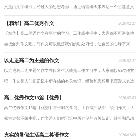
文是由文字组成，经过人的思想考虑，通过语言组织来表达一个主题意义
的文体。一篇什么样的作文才能称之为优秀作...
【精华】高二优秀作文
2026-02-27
【精华】高二优秀作文在平时的学习、工作或生活中，大家都不可避免地
会接触到作文吧，写作文可以锻炼我们的独处习惯，让自己的心静下来，
思考自己未来的方向。还是对作文一筹莫展吗...
以走进高二为主题的作文
2026-02-27
以走进高二为主题的作文在日常生活或是工作学习中，大家都接触过作文
吧，作文是人们把记忆中所存储的有关知识、经验和思想用书面形式表达
出来的记叙方式。如何写一篇有思想、有...
高二优秀作文15篇【优秀】
2026-02-03
高二优秀作文15篇【优秀】在平时的学习、工作或生活中，说到作文，大
家肯定都不陌生吧，作文是人们把记忆中所存储的有关知识、经验和思想
用书面形式表达出来的记叙方式。那么一般...
充实的暑假生活高二英语作文
2026-02-03