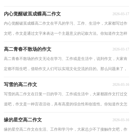
和非限时作文。相信很多朋友都对写作文感...
内心觉醒破茧成蝶高二作文
2026-03-17
内心觉醒破茧成蝶高二作文在平凡的学习、工作、生活中，大家都写过作
文吧，作文是通过文字来表达一个主题意义的记叙方法。你知道作文怎样
写才规范吗？以下是小编收集整理的内心觉...
高二青春不散场的作文
2026-03-17
高二青春不散场的作文无论在学习、工作或是生活中，说到作文，大家肯
定都不陌生吧，借助作文人们可以实现文化交流的目的。那么问题来了，
到底应如何写一篇优秀的作文呢？下面是小编收...
写雪的高二作文
2026-03-16
写雪的高二作文在日复一日的学习、工作或生活中，大家都跟作文打过交
道吧，作文是一种言语活动，具有高度的综合性和创造性。你知道作文怎
样才能写的好吗？以下是小编收集整理的写雪...
缘的星空高二作文
2026-03-16
缘的星空高二作文在生活、工作和学习中，大家总少不了接触作文吧，作