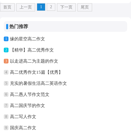
1
2
首页
上一页
下一页
尾页
热门推荐
缘的星空高二作文
1
【精华】高二优秀作文
2
以走进高二为主题的作文
3
高二优秀作文15篇【优秀】
4
充实的暑假生活高二英语作文
5
高二愚人节作文范文
6
高二国庆节的作文
7
高二写人作文
8
国庆高二作文
9