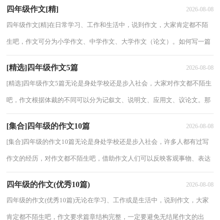
四年级作文[精]
2026-08-08
四年级作文[精]在日常学习、工作和生活中，说到作文，大家肯定都不陌
生吧，作文可分为小学作文、中学作文、大学作文（论文）。如何写一篇
有思想、有文采的作文呢？下面是小编收集整理的...
[精选]四年级作文5篇
2026-08-08
[精选]四年级作文5篇无论是身处学校还是步入社会，大家对作文都不陌生
吧，作文根据体裁的不同可以分为记叙文、说明文、应用文、议论文。那
么问题来了，到底应如何写一篇优秀的作...
[集合]四年级的作文10篇
2026-08-08
[集合]四年级的作文10篇无论是身处学校还是步入社会，许多人都有过写
作文的经历，对作文都不陌生吧，借助作文人们可以反映客观事物、表达
思想感情、传递知识信息。你所见过的作文...
四年级的作文(优秀10篇)
2026-08-08
四年级的作文(优秀10篇)无论在学习、工作或是生活中，说到作文，大家
肯定都不陌生吧，作文要求篇章结构完整，一定要避免无结尾作文的出