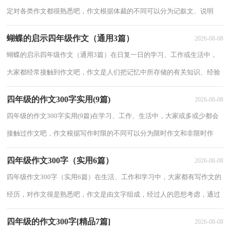
定对各类作文都很熟悉吧，作文根据体裁的不同可以分为记叙文、说明
文、应用文、议论文。相信写作文是一个让许...
蝴蝶的启示四年级作文（通用3篇）
2026-08-08
蝴蝶的启示四年级作文（通用3篇）在日复一日的学习、工作或生活中，
大家都经常接触到作文吧，作文是人们把记忆中所存储的有关知识、经验
和思想用书面形式表达出来的记叙方式。那么...
四年级的作文300字实用(9篇)
2026-08-08
四年级的作文300字实用(9篇)在学习、工作、生活中，大家或多或少都会
接触过作文吧，作文根据写作时限的不同可以分为限时作文和非限时作
文。你写作文时总是无从下笔？以下是小编整...
四年级作文300字（实用6篇）
2026-08-08
四年级作文300字（实用6篇）在生活、工作和学习中，大家都有写作文的
经历，对作文很是熟悉吧，作文是由文字组成，经过人的思想考虑，通过
语言组织来表达一个主题意义的文体。如何写一篇有...
四年级的作文300字[精品7篇]
2026-08-08