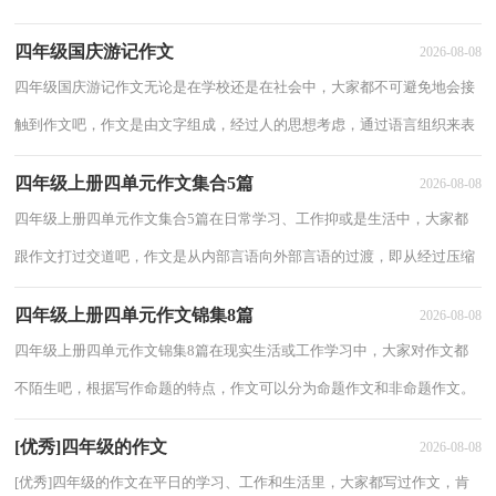
现。那么一般作文是怎么写的呢？下面是小编整理...
四年级国庆游记作文
2026-08-08
四年级国庆游记作文无论是在学校还是在社会中，大家都不可避免地会接
触到作文吧，作文是由文字组成，经过人的思想考虑，通过语言组织来表
达一个主题意义的文体。你知道作文怎样才能...
四年级上册四单元作文集合5篇
2026-08-08
四年级上册四单元作文集合5篇在日常学习、工作抑或是生活中，大家都
跟作文打过交道吧，作文是从内部言语向外部言语的过渡，即从经过压缩
的简要的、自己能明白的语言，向开展的、具...
四年级上册四单元作文锦集8篇
2026-08-08
四年级上册四单元作文锦集8篇在现实生活或工作学习中，大家对作文都
不陌生吧，根据写作命题的特点，作文可以分为命题作文和非命题作文。
那么你有了解过作文吗？以下是小编为大家收...
[优秀]四年级的作文
2026-08-08
[优秀]四年级的作文在平日的学习、工作和生活里，大家都写过作文，肯