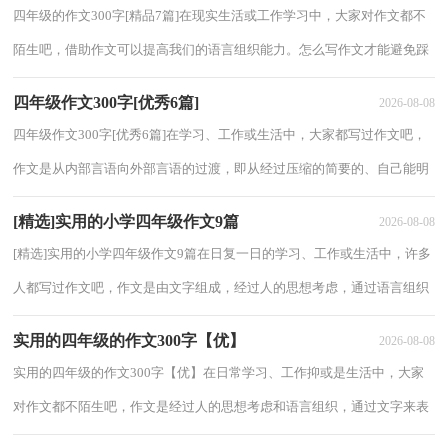
四年级的作文300字[精品7篇]在现实生活或工作学习中，大家对作文都不
陌生吧，借助作文可以提高我们的语言组织能力。怎么写作文才能避免踩
雷呢？下面是小编精心整理的四年级的作文...
四年级作文300字[优秀6篇]
2026-08-08
四年级作文300字[优秀6篇]在学习、工作或生活中，大家都写过作文吧，
作文是从内部言语向外部言语的过渡，即从经过压缩的简要的、自己能明
白的语言，向开展的、具有规范语法结构的、...
[精选]实用的小学四年级作文9篇
2026-08-08
[精选]实用的小学四年级作文9篇在日复一日的学习、工作或生活中，许多
人都写过作文吧，作文是由文字组成，经过人的思想考虑，通过语言组织
来表达一个主题意义的文体。那么问题来了，...
实用的四年级的作文300字【优】
2026-08-08
实用的四年级的作文300字【优】在日常学习、工作抑或是生活中，大家
对作文都不陌生吧，作文是经过人的思想考虑和语言组织，通过文字来表
达一个主题意义的记叙方法。一篇什么样的...