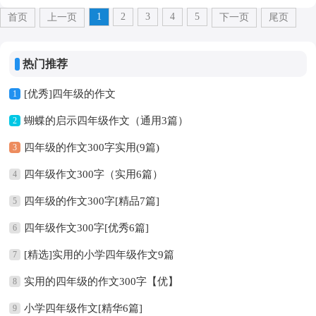
1
2
3
4
5
首页
上一页
下一页
尾页
热门推荐
[优秀]四年级的作文
1
蝴蝶的启示四年级作文（通用3篇）
2
四年级的作文300字实用(9篇)
3
四年级作文300字（实用6篇）
4
四年级的作文300字[精品7篇]
5
四年级作文300字[优秀6篇]
6
[精选]实用的小学四年级作文9篇
7
实用的四年级的作文300字【优】
8
小学四年级作文[精华6篇]
9