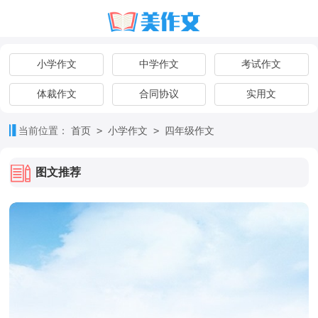
小学作文
中学作文
考试作文
体裁作文
合同协议
实用文
>
>
当前位置：
首页
小学作文
四年级作文
图文推荐