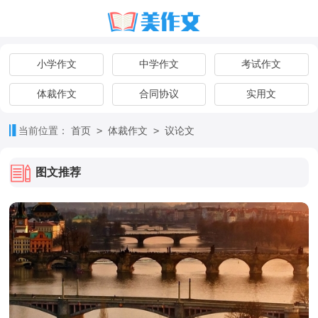
小学作文
中学作文
考试作文
体裁作文
合同协议
实用文
>
>
当前位置：
首页
体裁作文
议论文
图文推荐