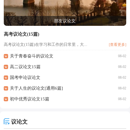
朋友议论文
高考议论文(15篇)
高考议论文(15篇)在学习和工作的日常里，大...
[查看更多]
关于青春奋斗的议论文
w
08-02
高二议论文15篇
w
08-02
国考申论议论文
w
08-02
关于人生的议论文[通用6篇]
w
08-02
初中优秀议论文15篇
w
08-02
议论文