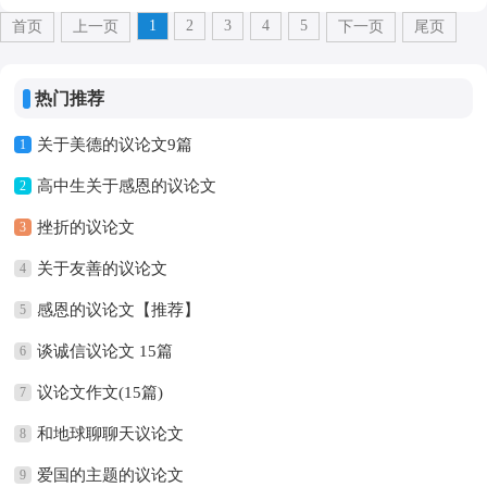
1
2
3
4
5
首页
上一页
下一页
尾页
热门推荐
关于美德的议论文9篇
1
高中生关于感恩的议论文
2
挫折的议论文
3
关于友善的议论文
4
感恩的议论文【推荐】
5
谈诚信议论文 15篇
6
议论文作文(15篇)
7
和地球聊聊天议论文
8
爱国的主题的议论文
9