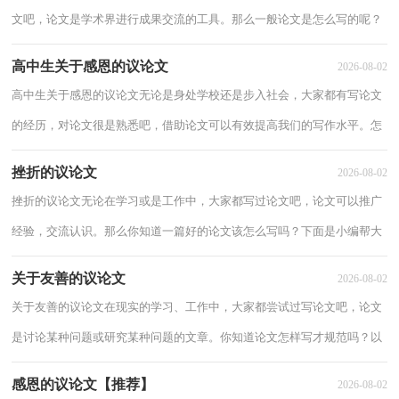
文吧，论文是学术界进行成果交流的工具。那么一般论文是怎么写的呢？
下面是小编为大家收集的关于美德的议论文，...
高中生关于感恩的议论文
2026-08-02
高中生关于感恩的议论文无论是身处学校还是步入社会，大家都有写论文
的经历，对论文很是熟悉吧，借助论文可以有效提高我们的写作水平。怎
么写论文才能避免踩雷呢？以下是小编收集整...
挫折的议论文
2026-08-02
挫折的议论文无论在学习或是工作中，大家都写过论文吧，论文可以推广
经验，交流认识。那么你知道一篇好的论文该怎么写吗？下面是小编帮大
家整理的挫折的议论文，欢迎阅读与收藏。挫折...
关于友善的议论文
2026-08-02
关于友善的议论文在现实的学习、工作中，大家都尝试过写论文吧，论文
是讨论某种问题或研究某种问题的文章。你知道论文怎样写才规范吗？以
下是小编整理的关于友善的议论文，欢迎大家...
感恩的议论文【推荐】
2026-08-02