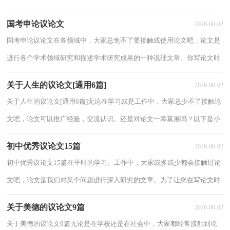
有文采的论文呢？下面是小编精心整理的高...
国考申论议论文
2026-08-02
国考申论议论文在各领域中，大家总免不了要接触或使用论文吧，论文是
进行各个学术领域研究和描述学术研究成果的一种说理文章。你写论文时
总是无从下笔？下面是小编为大家收集的国...
关于人生的议论文[通用6篇]
2026-08-02
关于人生的议论文[通用6篇]无论在学习或是工作中，大家总少不了接触论
文吧，论文可以推广经验，交流认识。还是对论文一筹莫展吗？以下是小
编为大家收集的关于人生的议论文，仅供参考，...
初中优秀议论文15篇
2026-08-02
初中优秀议论文15篇在平时的学习、工作中，大家或多或少都会接触过论
文吧，论文是我们对某个问题进行深入研究的文章。为了让您在写论文时
更加简单方便，下面是小编为大家收集的初...
关于美德的议论文9篇
2026-08-02
关于美德的议论文9篇无论是在学校还是在社会中，大家都经常接触到论