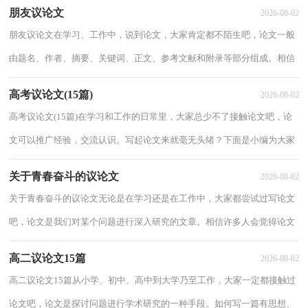
朋友议论文
2026-08-02
朋友议论文在学习、工作中，说到论文，大家肯定都不陌生吧，论文一般
由题名、作者、摘要、关键词、正文、参考文献和附录等部分组成。相信
许多人会觉得论文很难写吧，以下是小编帮大...
高考议论文(15篇)
2026-08-02
高考议论文(15篇)在学习和工作的日常里，大家总少不了接触论文吧，论
文可以推广经验，交流认识。写起论文来就毫无头绪？下面是小编为大家
收集的高考议论文，欢迎阅读，希望大家能够喜欢...
关于青春奋斗的议论文
2026-08-02
关于青春奋斗的议论文无论是在学习还是在工作中，大家都尝试过写论文
吧，论文是我们对某个问题进行深入研究的文章。相信许多人会觉得论文
很难写吧，下面是小编收集整理的关于青春...
高二议论文15篇
2026-08-02
高二议论文15篇从小学、初中、高中到大学乃至工作，大家一定都接触过
论文吧，论文是探讨问题进行学术研究的一种手段。如何写一篇有思想、