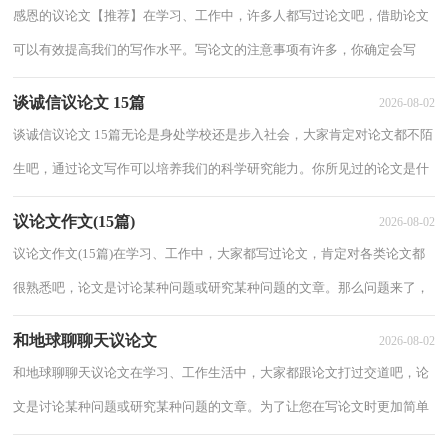
感恩的议论文【推荐】在学习、工作中，许多人都写过论文吧，借助论文
可以有效提高我们的写作水平。写论文的注意事项有许多，你确定会写
吗？下面是小编整理的感恩的议论文，欢迎大家借...
谈诚信议论文 15篇
2026-08-02
谈诚信议论文 15篇无论是身处学校还是步入社会，大家肯定对论文都不陌
生吧，通过论文写作可以培养我们的科学研究能力。你所见过的论文是什
么样的呢？下面是小编整理的谈诚信议论...
议论文作文(15篇)
2026-08-02
议论文作文(15篇)在学习、工作中，大家都写过论文，肯定对各类论文都
很熟悉吧，论文是讨论某种问题或研究某种问题的文章。那么问题来了，
到底应如何写一篇优秀的论文呢？以下是小编为...
和地球聊聊天议论文
2026-08-02
和地球聊聊天议论文在学习、工作生活中，大家都跟论文打过交道吧，论
文是讨论某种问题或研究某种问题的文章。为了让您在写论文时更加简单
方便，下面是小编帮大家整理的和地球聊聊...