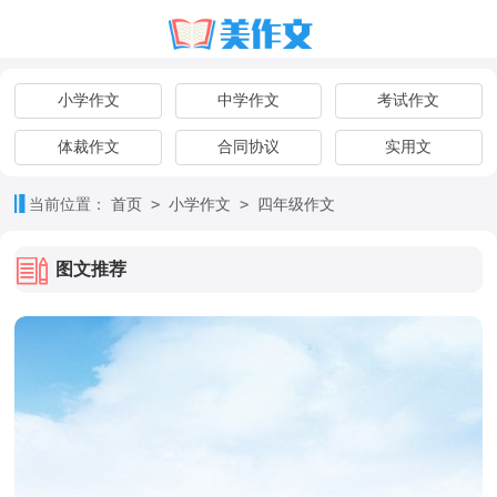
小学作文
中学作文
考试作文
体裁作文
合同协议
实用文
>
>
当前位置：
首页
小学作文
四年级作文
图文推荐