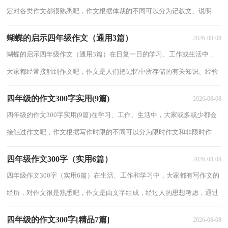
定对各类作文都很熟悉吧，作文根据体裁的不同可以分为记叙文、说明
文、应用文、议论文。相信写作文是一个让许...
蝴蝶的启示四年级作文（通用3篇）
2026-08-08
蝴蝶的启示四年级作文（通用3篇）在日复一日的学习、工作或生活中，
大家都经常接触到作文吧，作文是人们把记忆中所存储的有关知识、经验
和思想用书面形式表达出来的记叙方式。那么...
四年级的作文300字实用(9篇)
2026-08-08
四年级的作文300字实用(9篇)在学习、工作、生活中，大家或多或少都会
接触过作文吧，作文根据写作时限的不同可以分为限时作文和非限时作
文。你写作文时总是无从下笔？以下是小编整...
四年级作文300字（实用6篇）
2026-08-08
四年级作文300字（实用6篇）在生活、工作和学习中，大家都有写作文的
经历，对作文很是熟悉吧，作文是由文字组成，经过人的思想考虑，通过
语言组织来表达一个主题意义的文体。如何写一篇有...
四年级的作文300字[精品7篇]
2026-08-08