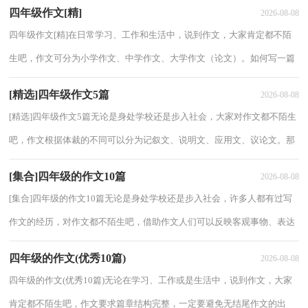
四年级作文[精]
2026-08-08
四年级作文[精]在日常学习、工作和生活中，说到作文，大家肯定都不陌
生吧，作文可分为小学作文、中学作文、大学作文（论文）。如何写一篇
有思想、有文采的作文呢？下面是小编收集整理的...
[精选]四年级作文5篇
2026-08-08
[精选]四年级作文5篇无论是身处学校还是步入社会，大家对作文都不陌生
吧，作文根据体裁的不同可以分为记叙文、说明文、应用文、议论文。那
么问题来了，到底应如何写一篇优秀的作...
[集合]四年级的作文10篇
2026-08-08
[集合]四年级的作文10篇无论是身处学校还是步入社会，许多人都有过写
作文的经历，对作文都不陌生吧，借助作文人们可以反映客观事物、表达
思想感情、传递知识信息。你所见过的作文...
四年级的作文(优秀10篇)
2026-08-08
四年级的作文(优秀10篇)无论在学习、工作或是生活中，说到作文，大家
肯定都不陌生吧，作文要求篇章结构完整，一定要避免无结尾作文的出