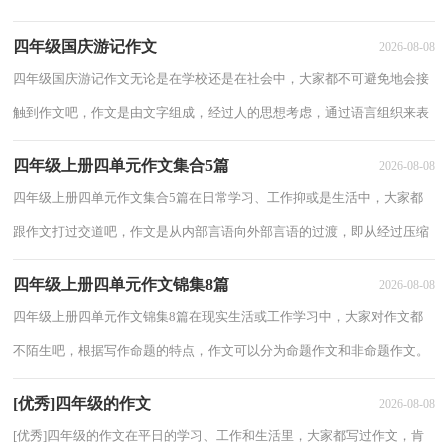
现。那么一般作文是怎么写的呢？下面是小编整理...
四年级国庆游记作文
2026-08-08
四年级国庆游记作文无论是在学校还是在社会中，大家都不可避免地会接
触到作文吧，作文是由文字组成，经过人的思想考虑，通过语言组织来表
达一个主题意义的文体。你知道作文怎样才能...
四年级上册四单元作文集合5篇
2026-08-08
四年级上册四单元作文集合5篇在日常学习、工作抑或是生活中，大家都
跟作文打过交道吧，作文是从内部言语向外部言语的过渡，即从经过压缩
的简要的、自己能明白的语言，向开展的、具...
四年级上册四单元作文锦集8篇
2026-08-08
四年级上册四单元作文锦集8篇在现实生活或工作学习中，大家对作文都
不陌生吧，根据写作命题的特点，作文可以分为命题作文和非命题作文。
那么你有了解过作文吗？以下是小编为大家收...
[优秀]四年级的作文
2026-08-08
[优秀]四年级的作文在平日的学习、工作和生活里，大家都写过作文，肯