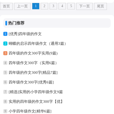
1
2
3
4
5
首页
上一页
下一页
尾页
热门推荐
[优秀]四年级的作文
1
蝴蝶的启示四年级作文（通用3篇）
2
四年级的作文300字实用(9篇)
3
四年级作文300字（实用6篇）
4
四年级的作文300字[精品7篇]
5
四年级作文300字[优秀6篇]
6
[精选]实用的小学四年级作文9篇
7
实用的四年级的作文300字【优】
8
小学四年级作文[精华6篇]
9