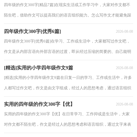
四年级的作文300字[精品7篇]在现实生活或工作学习中，大家对作文都不
陌生吧，借助作文可以提高我们的语言组织能力。怎么写作文才能避免踩
雷呢？下面是小编精心整理的四年级的作文...
四年级作文300字[优秀6篇]
2026-08-08
四年级作文300字[优秀6篇]在学习、工作或生活中，大家都写过作文吧，
作文是从内部言语向外部言语的过渡，即从经过压缩的简要的、自己能明
白的语言，向开展的、具有规范语法结构的、...
[精选]实用的小学四年级作文9篇
2026-08-08
[精选]实用的小学四年级作文9篇在日复一日的学习、工作或生活中，许多
人都写过作文吧，作文是由文字组成，经过人的思想考虑，通过语言组织
来表达一个主题意义的文体。那么问题来了，...
实用的四年级的作文300字【优】
2026-08-08
实用的四年级的作文300字【优】在日常学习、工作抑或是生活中，大家
对作文都不陌生吧，作文是经过人的思想考虑和语言组织，通过文字来表
达一个主题意义的记叙方法。一篇什么样的...