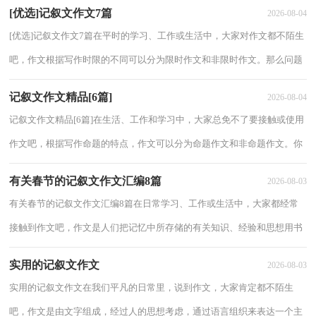
[优选]记叙文作文7篇
2026-08-04
[优选]记叙文作文7篇在平时的学习、工作或生活中，大家对作文都不陌生
吧，作文根据写作时限的不同可以分为限时作文和非限时作文。那么问题
来了，到底应如何写一篇优秀的作文呢？以...
记叙文作文精品[6篇]
2026-08-04
记叙文作文精品[6篇]在生活、工作和学习中，大家总免不了要接触或使用
作文吧，根据写作命题的特点，作文可以分为命题作文和非命题作文。你
知道作文怎样才能写的好吗？以下是小编收...
有关春节的记叙文作文汇编8篇
2026-08-03
有关春节的记叙文作文汇编8篇在日常学习、工作或生活中，大家都经常
接触到作文吧，作文是人们把记忆中所存储的有关知识、经验和思想用书
面形式表达出来的记叙方式。那要怎么写...
实用的记叙文作文
2026-08-03
实用的记叙文作文在我们平凡的日常里，说到作文，大家肯定都不陌生
吧，作文是由文字组成，经过人的思想考虑，通过语言组织来表达一个主