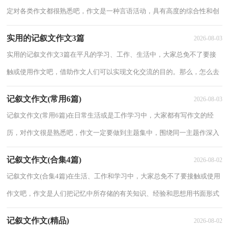
定对各类作文都很熟悉吧，作文是一种言语活动，具有高度的综合性和创
造性。一篇什么样的作文才能称之为优秀作...
实用的记叙文作文3篇
2026-08-03
实用的记叙文作文3篇在平凡的学习、工作、生活中，大家总免不了要接
触或使用作文吧，借助作文人们可以实现文化交流的目的。那么，怎么去
写作文呢？下面是小编精心整理的记叙文作文3...
记叙文作文(常用6篇)
2026-08-03
记叙文作文(常用6篇)在日常生活或是工作学习中，大家都有写作文的经
历，对作文很是熟悉吧，作文一定要做到主题集中，围绕同一主题作深入
阐述，切忌东拉西扯，主题涣散甚至无主题。你知...
记叙文作文(合集4篇)
2026-08-02
记叙文作文(合集4篇)在生活、工作和学习中，大家总免不了要接触或使用
作文吧，作文是人们把记忆中所存储的有关知识、经验和思想用书面形式
表达出来的记叙方式。那么问题来了，到...
记叙文作文(精品)
2026-08-02