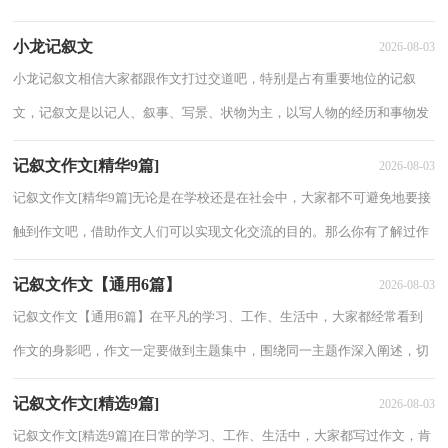
题意义的文体。那么你有了解过作文吗？下面是小编...
小龙记叙文
2026-08-03
小龙记叙文相信大家都跟作文打过交道吧，特别是占有重要地位的记叙
文，记叙文是以记人、叙事、写景、状物为主，以写人物的经历和事物发
展变化为主要内容的一种文体形式。我们该怎...
记叙文作文[精华9篇]
2026-08-03
记叙文作文[精华9篇]无论是在学校还是在社会中，大家都不可避免地要接
触到作文吧，借助作文人们可以实现文化交流的目的。那么你有了解过作
文吗？以下是小编精心整理的记叙文作文9...
记叙文作文【通用6篇】
2026-08-03
记叙文作文【通用6篇】在平凡的学习、工作、生活中，大家都经常看到
作文的身影吧，作文一定要做到主题集中，围绕同一主题作深入阐述，切
忌东拉西扯，主题涣散甚至无主题。写起作文来...
记叙文作文[精选9篇]
2026-08-03
记叙文作文[精选9篇]在日常的学习、工作、生活中，大家都写过作文，肯