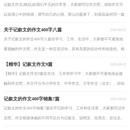
记叙文作文(精品)在我们平凡的日常里，大家都写过作文吧，借助作文可
以宣泄心中的情感，调节自己的心情。那么问题来了，到底应如何写一篇
优秀的作文呢？以下是小编整理的记叙文作文9...
关于记叙文的作文400字八篇
2026-08-02
关于记叙文的作文400字八篇在学习、工作、生活中，大家都不可避免地
要接触到作文吧，作文是一种言语活动，具有高度的综合性和创造性。相
信很多朋友都对写作文感到非常苦恼吧，下面...
【精华】记叙文作文9篇
2026-08-02
【精华】记叙文作文9篇在生活、工作和学习中，大家都不可避免地会接
触到作文吧，作文可分为小学作文、中学作文、大学作文（论文）。你知
道作文怎样才能写的好吗？以下是小编整理的记...
记叙文的作文400字锦集7篇
2026-08-02
记叙文的作文400字锦集7篇在平日的学习、工作和生活里，大家都写过作
文吧，作文根据体裁的不同可以分为记叙文、说明文、应用文、议论文。
怎么写作文才能避免踩雷呢？以下是小编整...