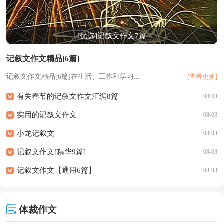
[优选]记叙文作文7篇
记叙文作文精品[6篇]
记叙文作文精品[6篇]在生活、工作和学习...
[查看更多]
有关春节的记叙文作文汇编8篇
w
08-03
实用的记叙文作文
w
08-03
小龙记叙文
w
08-03
记叙文作文[精华9篇]
w
08-03
记叙文作文【通用6篇】
w
08-03
体裁作文