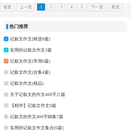
1
2
3
4
5
首页
上一页
下一页
尾页
热门推荐
记叙文作文[精选9篇]
1
实用的记叙文作文3篇
2
记叙文作文(常用6篇)
3
记叙文作文(合集4篇)
4
记叙文作文(精品)
5
关于记叙文的作文400字八篇
6
【精华】记叙文作文9篇
7
记叙文的作文400字锦集7篇
8
实用的记叙文作文集合[6篇]
9