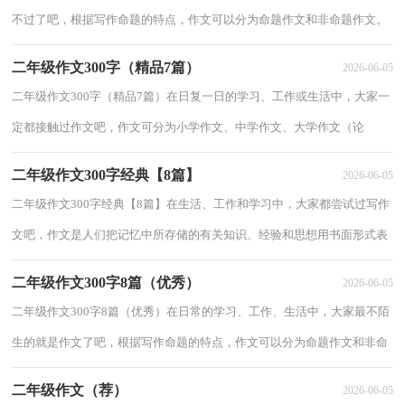
不过了吧，根据写作命题的特点，作文可以分为命题作文和非命题作文。
如何写一篇有思想、有文采的作文呢？下面是小编...
二年级作文300字（精品7篇）
2026-06-05
二年级作文300字（精品7篇）在日复一日的学习、工作或生活中，大家一
定都接触过作文吧，作文可分为小学作文、中学作文、大学作文（论
文）。作文的注意事项有许多，你确定会写吗？下面是小编...
二年级作文300字经典【8篇】
2026-06-05
二年级作文300字经典【8篇】在生活、工作和学习中，大家都尝试过写作
文吧，作文是人们把记忆中所存储的有关知识、经验和思想用书面形式表
达出来的记叙方式。那么你有了解过作文...
二年级作文300字8篇（优秀）
2026-06-05
二年级作文300字8篇（优秀）在日常的学习、工作、生活中，大家最不陌
生的就是作文了吧，根据写作命题的特点，作文可以分为命题作文和非命
题作文。相信写作文是一个让许多人都头痛的问...
二年级作文（荐）
2026-06-05