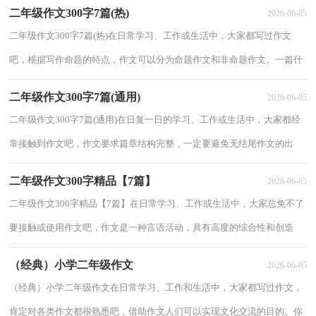
二年级作文300字7篇(热)
2026-06-05
二年级作文300字7篇(热)在日常学习、工作或生活中，大家都写过作文
吧，根据写作命题的特点，作文可以分为命题作文和非命题作文。一篇什
么样的作文才能称之为优秀作文呢？以下是小编...
二年级作文300字7篇(通用)
2026-06-05
二年级作文300字7篇(通用)在日复一日的学习、工作或生活中，大家都经
常接触到作文吧，作文要求篇章结构完整，一定要避免无结尾作文的出
现。为了让您在写作文时更加简单方便，下面是...
二年级作文300字精品【7篇】
2026-06-05
二年级作文300字精品【7篇】在日常学习、工作或生活中，大家总免不了
要接触或使用作文吧，作文是一种言语活动，具有高度的综合性和创造
性。相信写作文是一个让许多人都头痛的问题...
（经典）小学二年级作文
2026-06-05
（经典）小学二年级作文在日常学习、工作和生活中，大家都写过作文，
肯定对各类作文都很熟悉吧，借助作文人们可以实现文化交流的目的。你