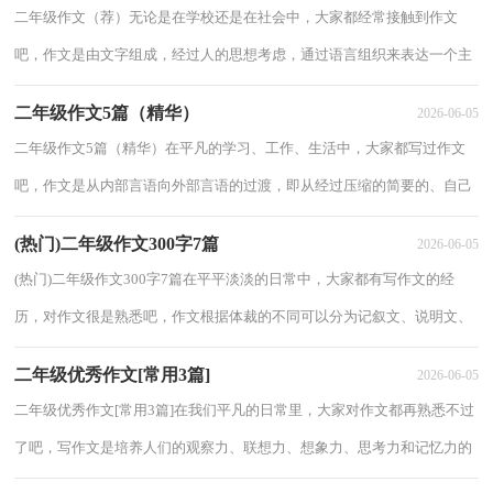
二年级作文（荐）无论是在学校还是在社会中，大家都经常接触到作文
吧，作文是由文字组成，经过人的思想考虑，通过语言组织来表达一个主
题意义的文体。那么一般作文是怎么写的呢？下面是小...
二年级作文5篇（精华）
2026-06-05
二年级作文5篇（精华）在平凡的学习、工作、生活中，大家都写过作文
吧，作文是从内部言语向外部言语的过渡，即从经过压缩的简要的、自己
能明白的语言，向开展的、具有规范语法结构的、...
(热门)二年级作文300字7篇
2026-06-05
(热门)二年级作文300字7篇在平平淡淡的日常中，大家都有写作文的经
历，对作文很是熟悉吧，作文根据体裁的不同可以分为记叙文、说明文、
应用文、议论文。你写作文时总是无从下笔？下...
二年级优秀作文[常用3篇]
2026-06-05
二年级优秀作文[常用3篇]在我们平凡的日常里，大家对作文都再熟悉不过
了吧，写作文是培养人们的观察力、联想力、想象力、思考力和记忆力的
重要手段。那么你有了解过作文吗？下面...