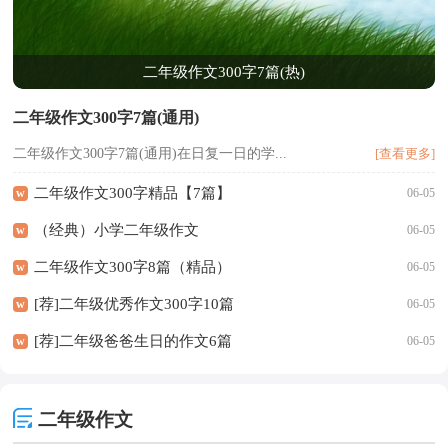
二年级作文300字7篇(热)
二年级作文300字7篇(通用)
二年级作文300字7篇(通用)在日复一日的学...
[查看更多]
二年级作文300字精品【7篇】
w
06-05
（经典）小学二年级作文
w
06-05
二年级作文300字8篇（精品）
w
06-05
[荐]二年级优秀作文300字10篇
w
06-05
[荐]二年级爸爸生日的作文6篇
w
06-05
二年级作文