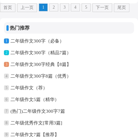
1
2
3
4
5
首页
上一页
下一页
尾页
热门推荐
二年级作文300字（必备）
1
二年级作文300字（精品7篇）
2
二年级作文300字经典【8篇】
3
二年级作文300字8篇（优秀）
4
二年级作文（荐）
5
二年级作文5篇（精华）
6
(热门)二年级作文300字7篇
7
二年级优秀作文[常用3篇]
8
二年级作文7篇【推荐】
9