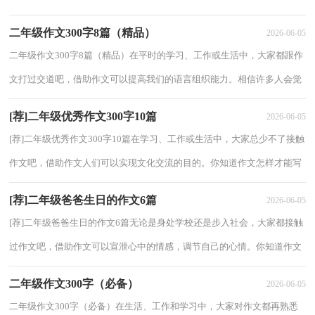
知道作文怎样写才规范吗？以下是小编帮大家整理...
二年级作文300字8篇（精品）
2026-06-05
二年级作文300字8篇（精品）在平时的学习、工作或生活中，大家都跟作
文打过交道吧，借助作文可以提高我们的语言组织能力。相信许多人会觉
得作文很难写吧，下面是小编帮大家整理的二年...
[荐]二年级优秀作文300字10篇
2026-06-05
[荐]二年级优秀作文300字10篇在学习、工作或生活中，大家总少不了接触
作文吧，借助作文人们可以实现文化交流的目的。你知道作文怎样才能写
的好吗？下面是小编精心整理的二年级优...
[荐]二年级爸爸生日的作文6篇
2026-06-05
[荐]二年级爸爸生日的作文6篇无论是身处学校还是步入社会，大家都接触
过作文吧，借助作文可以宣泄心中的情感，调节自己的心情。你知道作文
怎样写才规范吗？以下是小编精心整理的二...
二年级作文300字（必备）
2026-06-05
二年级作文300字（必备）在生活、工作和学习中，大家对作文都再熟悉