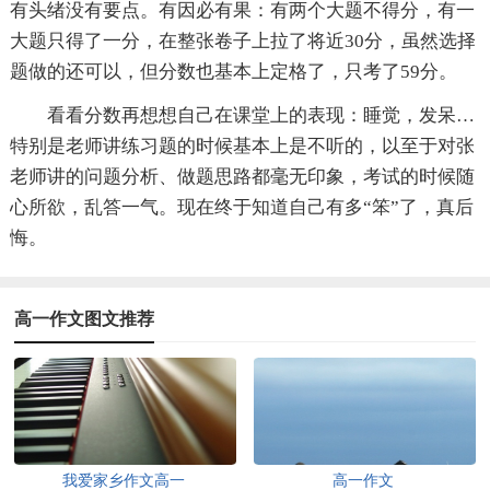
有头绪没有要点。有因必有果：有两个大题不得分，有一
大题只得了一分，在整张卷子上拉了将近30分，虽然选择
题做的还可以，但分数也基本上定格了，只考了59分。
看看分数再想想自己在课堂上的表现：睡觉，发呆…
特别是老师讲练习题的时候基本上是不听的，以至于对张
老师讲的问题分析、做题思路都毫无印象，考试的时候随
心所欲，乱答一气。现在终于知道自己有多“笨”了，真后
悔。
高一作文图文推荐
我爱家乡作文高一
高一作文