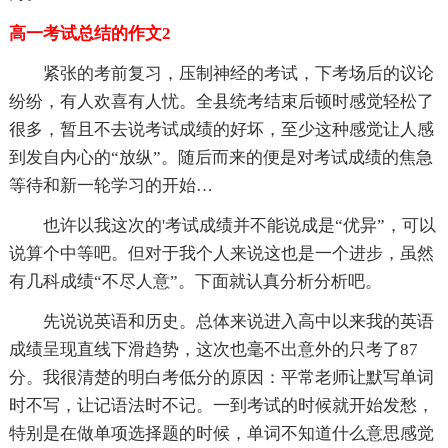
高一考试总结的作文2
紧张的考前复习，压制神经的考试，下考场后的议论
纷纷，有人欢喜有人忧。全县统考结束后顿时感觉轻松了
很多，暂且不去说考试成绩的好坏，至少这种感觉让人感
到发自内心的“放纵”。随后而来的便是对考试成绩的焦急
等待和新一轮学习的开始…
也许以我这次的'考试成绩并不能说成是“优异”，可以
说算个中等吧。但对于我个人来说这也是一个进步，虽然
有几科成绩“不尽人意”。下面就认真分析分析吧。
先说说英语和历史。总体来说进入高中以来我的英语
成绩呈现直线下滑趋势，这次也毫不出意外的只考了87
分。我很清楚的明白考低分的原因：平常老师让默写单词
时不写，让记语法时不记。一到考试的时候就开始发愁，
特别是在做单项选择题的时候，单词不知道什么意思感觉