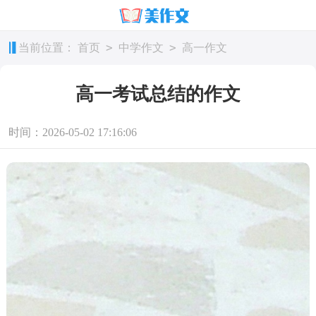
>
>
当前位置：
首页
中学作文
高一作文
高一考试总结的作文
时间：2026-05-02 17:16:06