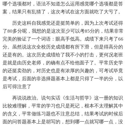
哪个选项都对，语法不知道怎么运用感觉哪个选项都是答
案，结果只有乱猜了，这次考试在这方面就吃了大亏了。
历史这科自我感觉还是挺简单的，因为上次考试还得
了80多分呢，我想的是这次至少可以考85分的，结果非常
完美的验证了一个词语：眼高手低高。成绩下来只考了66
分。虽然说这次全校历史成绩都有所下滑，但是得高分的
还是有的。这次历史成绩给了我不小的打击，更何况老班
是就是由历史老师，的确有点不给他面子了。平常历史学
的还挺卖劲的，对历史也是有浓厚的兴趣的，可考试毕竟
是考试，后面的非选择题基本上都是只得了一半的分，以
后可得注意了
再说说政治。说句实话《生活与哲学》这一册的知识
比较难理解，平常的学习也只是死记，根本不太理解其中
的含义，平常做练习题也不注意总结，结果考试的时候后
面的问答题基本上是胡写的，想到哪一点就写哪一点，没