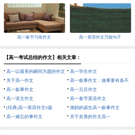
高一春节习俗作文
高一英语作文万能句子
【高一考试总结的作文】相关文章：
高一以最美的瞬间为题的作文
高一学生作文
关于高一作文
高一叙事作文：做事要有条不
高一叙事作文
紊
高一元旦作文
高一语文作文
高一春节英语作文
(经典)高一英语作文6篇
潮妈的诞生高一叙事作文
高一难忘的事作文
关于友善的作文高一