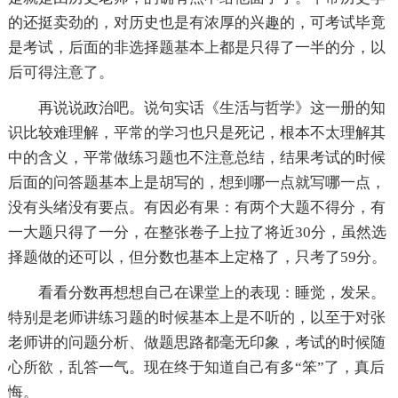
的还挺卖劲的，对历史也是有浓厚的兴趣的，可考试毕竟
是考试，后面的非选择题基本上都是只得了一半的分，以
后可得注意了。
再说说政治吧。说句实话《生活与哲学》这一册的知
识比较难理解，平常的学习也只是死记，根本不太理解其
中的含义，平常做练习题也不注意总结，结果考试的时候
后面的问答题基本上是胡写的，想到哪一点就写哪一点，
没有头绪没有要点。有因必有果：有两个大题不得分，有
一大题只得了一分，在整张卷子上拉了将近30分，虽然选
择题做的还可以，但分数也基本上定格了，只考了59分。
看看分数再想想自己在课堂上的表现：睡觉，发呆。
特别是老师讲练习题的时候基本上是不听的，以至于对张
老师讲的问题分析、做题思路都毫无印象，考试的时候随
心所欲，乱答一气。现在终于知道自己有多“笨”了，真后
悔。