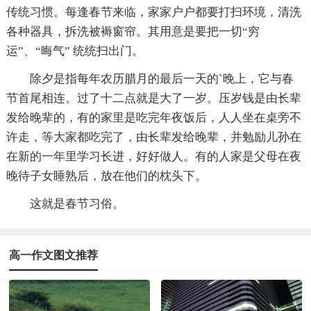
传统习惯。每逢春节来临，家家户户都要打扫环境，清洗
各种器具，拆洗被褥窗帘。其用意是要把一切“穷
运”、“晦气” 统统扫出门。
除夕是指每年农历腊月的最后一天的`晚上，它与春
节首尾相连。过了十二点就是大了一岁。压岁钱是由长辈
发给晚辈的，有的家里是吃完年夜饭后，人人坐在桌旁不
许走，等大家都吃完了，由长辈发给晚辈，并勉励儿孙在
在新的一年里学习长进，好好做人。有的人家是父母在夜
晚待子女睡熟后，放在他们的枕头下。
这就是春节习俗。
高一作文图文推荐