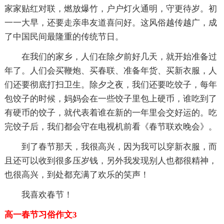
家家贴红对联，燃放爆竹，户户灯火通明，守更待岁。初
一一大早，还要走亲串友道喜问好。这风俗越传越广，成
了中国民间最隆重的传统节日。
在我们的家乡，人们在除夕前好几天，就开始准备过
年了。人们会买鞭炮、买春联、准备年货、买新衣服，人
们还要彻底打扫卫生。除夕之夜，我们还要吃饺子，每年
包饺子的时候，妈妈会在一些饺子里包上硬币，谁吃到了
有硬币的饺子，就代表着谁在新的一年里会交好运的。吃
完饺子后，我们都会守在电视机前看《春节联欢晚会》。
到了春节那天，我很高兴，因为我可以穿新衣服，而
且还可以收到很多压岁钱，另外我发现别人也都很精神，
也很高兴，到处都充满了欢乐的笑声！
我喜欢春节！
高一春节习俗作文3