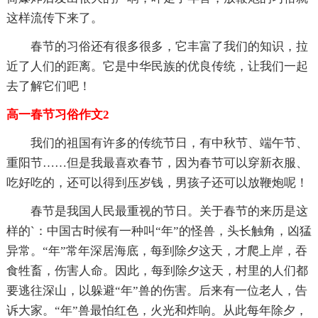
这样流传下来了。
春节的习俗还有很多很多，它丰富了我们的知识，拉
近了人们的距离。它是中华民族的优良传统，让我们一起
去了解它们吧！
高一春节习俗作文2
我们的祖国有许多的传统节日，有中秋节、端午节、
重阳节……但是我最喜欢春节，因为春节可以穿新衣服、
吃好吃的，还可以得到压岁钱，男孩子还可以放鞭炮呢！
春节是我国人民最重视的节日。关于春节的来历是这
样的`：中国古时候有一种叫“年”的怪兽，头长触角，凶猛
异常。“年”常年深居海底，每到除夕这天，才爬上岸，吞
食牲畜，伤害人命。因此，每到除夕这天，村里的人们都
要逃往深山，以躲避“年”兽的伤害。后来有一位老人，告
诉大家。“年”兽最怕红色，火光和炸响。从此每年除夕，