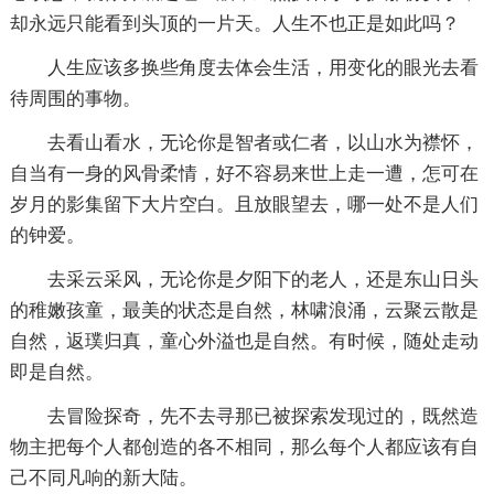
却永远只能看到头顶的一片天。人生不也正是如此吗？
人生应该多换些角度去体会生活，用变化的眼光去看
待周围的事物。
去看山看水，无论你是智者或仁者，以山水为襟怀，
自当有一身的风骨柔情，好不容易来世上走一遭，怎可在
岁月的影集留下大片空白。且放眼望去，哪一处不是人们
的钟爱。
去采云采风，无论你是夕阳下的老人，还是东山日头
的稚嫩孩童，最美的状态是自然，林啸浪涌，云聚云散是
自然，返璞归真，童心外溢也是自然。有时候，随处走动
即是自然。
去冒险探奇，先不去寻那已被探索发现过的，既然造
物主把每个人都创造的各不相同，那么每个人都应该有自
己不同凡响的新大陆。