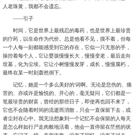
人老珠黄，我都不会遗忘。
——引子
时间，它是世界上最残忍的毒药，也是世界上最珍贵
的疗药，以生命作为代价。总是他看不见，摸不着，但每
一个人每一刻都能感受到它的存在，它似一只无形的手，
操控着每个人，它让婴孩慢慢长大，慢慢变老，最后走向
坟墓，化为尘埃。它让小树慢慢发芽，成长，慢慢腐朽，
最终在某一时刻轰然倒下。
记忆，她是一个多么美好的'词啊。无论是悲伤的、痛
苦的、亦或许是愉悦的、开心的，毫无疑问，它们都是一
笔最珍贵的财富，曾经的那些日子，即使再也回不来了，
它也不会随着时间的流逝而消散，只会一直保留下去，或
者尘封在心中。我无法想象到一个记忆不会保留的人每天
是怎么样如行尸走肉般地活着，他会一直停留在茫然的状