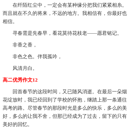
在纤陌红尘中，一定会有某种缘分把我们紧紧相糸。
而且就在不久的将来，不远的地方。我相信有，你最好也
相信。
寻春需是先春早，看花莫待花枝老——愿君铭记。
非香之香，
非色之色。伴我孤吟，
风清月白。
高二优秀作文12
回首春节的这段时间，又已随风消逝。在最后一朵烟
花绽放时，我已经回到了学校的怀抱，继踏上那一条通往
高考的路。尽管春节的那段时光是多么的快乐，多么的美
好，多么的让我不舍，但那已经成为了过去，留下的只有
美好的回忆。