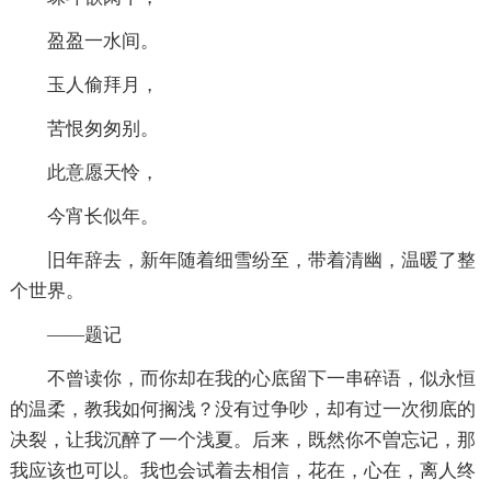
盈盈一水间。
玉人偷拜月，
苦恨匆匆别。
此意愿天怜，
今宵长似年。
旧年辞去，新年随着细雪纷至，带着清幽，温暖了整
个世界。
——题记
不曾读你，而你却在我的心底留下一串碎语，似永恒
的温柔，教我如何搁浅？没有过争吵，却有过一次彻底的
决裂，让我沉醉了一个浅夏。后来，既然你不曽忘记，那
我应该也可以。我也会试着去相信，花在，心在，离人终