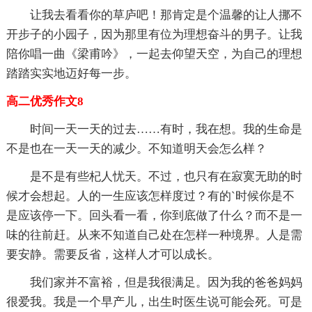
让我去看看你的草庐吧！那肯定是个温馨的让人挪不
开步子的小园子，因为那里有位为理想奋斗的男子。让我
陪你唱一曲《梁甫吟》，一起去仰望天空，为自己的理想
踏踏实实地迈好每一步。
高二优秀作文8
时间一天一天的过去……有时，我在想。我的生命是
不是也在一天一天的减少。不知道明天会怎么样？
是不是有些杞人忧天。不过，也只有在寂寞无助的时
候才会想起。人的一生应该怎样度过？有的`时候你是不
是应该停一下。回头看一看，你到底做了什么？而不是一
味的往前赶。从来不知道自己处在怎样一种境界。人是需
要安静。需要反省，这样人才可以成长。
我们家并不富裕，但是我很满足。因为我的爸爸妈妈
很爱我。我是一个早产儿，出生时医生说可能会死。可是