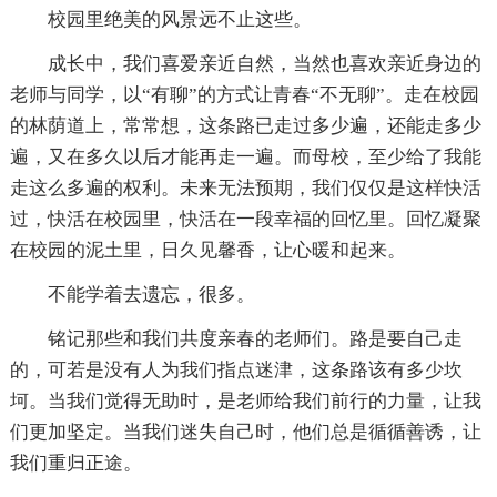
校园里绝美的风景远不止这些。
成长中，我们喜爱亲近自然，当然也喜欢亲近身边的
老师与同学，以“有聊”的方式让青春“不无聊”。走在校园
的林荫道上，常常想，这条路已走过多少遍，还能走多少
遍，又在多久以后才能再走一遍。而母校，至少给了我能
走这么多遍的权利。未来无法预期，我们仅仅是这样快活
过，快活在校园里，快活在一段幸福的回忆里。回忆凝聚
在校园的泥土里，日久见馨香，让心暖和起来。
不能学着去遗忘，很多。
铭记那些和我们共度亲春的老师们。路是要自己走
的，可若是没有人为我们指点迷津，这条路该有多少坎
坷。当我们觉得无助时，是老师给我们前行的力量，让我
们更加坚定。当我们迷失自己时，他们总是循循善诱，让
我们重归正途。