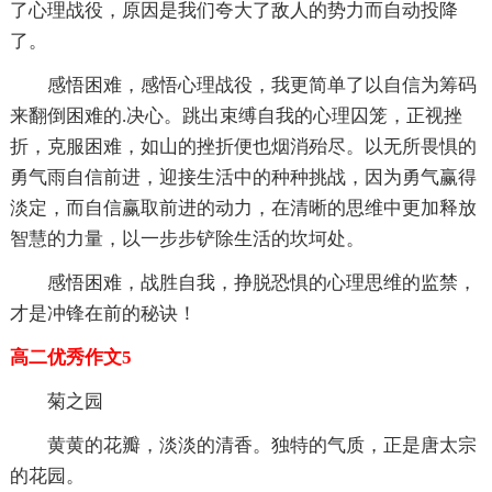
了心理战役，原因是我们夸大了敌人的势力而自动投降
了。
感悟困难，感悟心理战役，我更简单了以自信为筹码
来翻倒困难的.决心。跳出束缚自我的心理囚笼，正视挫
折，克服困难，如山的挫折便也烟消殆尽。以无所畏惧的
勇气雨自信前进，迎接生活中的种种挑战，因为勇气赢得
淡定，而自信赢取前进的动力，在清晰的思维中更加释放
智慧的力量，以一步步铲除生活的坎坷处。
感悟困难，战胜自我，挣脱恐惧的心理思维的监禁，
才是冲锋在前的秘诀！
高二优秀作文5
菊之园
黄黄的花瓣，淡淡的清香。独特的气质，正是唐太宗
的花园。