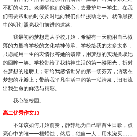
不断的动力。老师蛹他们的爱心，去爱护每一学生。在我
们需要帮助的时候及时地向我们伸出援助之手。就像黑夜
中的明灯照亮我们前进的道路。
我最初的梦想是从学校开始，希望有一天能用自己微
薄的力量将学校的文化精神传承。学校给我的太多太多，
只愿能用一生的衷情报答她的馈赠，用梦想的实现换取她
的回眸一笑。学校带给了我精神生活的第一缕阳光，折射
在梦想的翅膀上；带给我感情世界的第一缕芬芳，洒落在
梦想的花瓣上；带给我平凡生活中的第一泓清泉，汩汩流
出我生命的鲜活与精彩。
我心随校园。
高二优秀作文13
不知该如何开始前奏，静静地为自己唱首生日歌，点
亮心中的唯一一根蜡烛，然后，独自一人，用水浇灭……