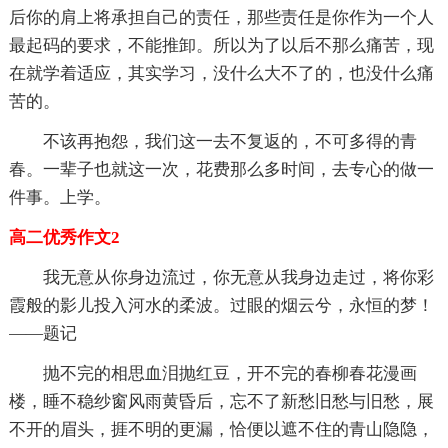
后你的肩上将承担自己的责任，那些责任是你作为一个人
最起码的要求，不能推卸。所以为了以后不那么痛苦，现
在就学着适应，其实学习，没什么大不了的，也没什么痛
苦的。
不该再抱怨，我们这一去不复返的，不可多得的青
春。一辈子也就这一次，花费那么多时间，去专心的做一
件事。上学。
高二优秀作文2
我无意从你身边流过，你无意从我身边走过，将你彩
霞般的影儿投入河水的柔波。过眼的烟云兮，永恒的梦！
——题记
抛不完的相思血泪抛红豆，开不完的春柳春花漫画
楼，睡不稳纱窗风雨黄昏后，忘不了新愁旧愁与旧愁，展
不开的眉头，捱不明的更漏，恰便以遮不住的青山隐隐，