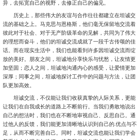
异，去拓宽自己的视野，去修正自己的偏见。
历史上，那些伟大的友谊与合作往往都建立在坦诚交
流的基础之上。马克思与恩格斯，他们毫无保留地交流着
彼此对于社会、对于无产阶级革命的见解，共同为了伟大
的理想而奋斗，他们的坦诚交流成就了一段千古传颂的佳
话。而在现实生活中，我们也能看到许多因坦诚交流而绽
放的美好。朋友之间，坦诚地分享快乐与忧愁，让友情更
加坚固；恋人之间，坦诚地沟通内心的感受，让爱情更加
深厚；同事之间，坦诚地探讨工作中的问题与方法，让团
队更加高效。
坦诚交流，不仅能让我们收获真挚的人际关系，更能
让我们在自我成长的道路上不断前行。当我们勇敢地说出
自己的想法时，我们也在不断地审视自己、反思自己。通
过他人的反馈，我们能更加清晰地认识到自己的.优点与不
足，从而不断完善自己。同时，坦诚交流也能让我们学会