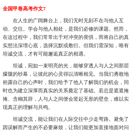
全国甲卷高考作文7
在人生的广阔舞台上，我们无时无刻不在与他人互
动、交往。学会与他人相处，是我们必修的课题。然而，
在这过程中，我们常常出于对冲突的畏惧，而将自己的真
实想法深埋心底，选择沉默或敷衍。但我们需深知，唯有
坦诚交流，才有可能邂逅真正的相遇。
坦诚，宛如一束明亮的光，能够穿透人与人之间那层
朦胧的纱幕，让彼此的心灵得以清晰相见。当我们勇敢地
袒露自己的心声时，我们给予了他人了解我们的机会，同
时也为建立深厚而真实的关系奠定了基础。若总是遮遮掩
掩、含糊其辞，人与人之间便会竖起无形的壁垒，难以实
现真正的理解与共鸣。
坦诚交流，能让我们在人际交往中少走弯路。避免了
因误解而产生的不必要麻烦，让我们能更加直接地面对问