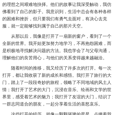
的理想之间艰难地抉择。他们的故事让我深受触动，我仿
佛看到了自己的影子。我意识到，生活中总会有各种各样
的困难和挫折，但只要我们有勇气去面对，有决心去克
服，就一定能够找到属于自己的那片天空。
从那以后，我像是打开了一扇新的窗户，看到了一个
全新的世界。我开始更加努力地学习，不再抱怨困难，而
是积极地寻找解决问题的方法。我也学会了与父母沟通，
理解他们的良苦用心，与他们的关系变得越来越融洽。
随着时间的推移，我又经历了许多次的打开。每一次
打开，都让我收获了新的成长和感悟。我打开了旅行的大
门，踏上了一段段奇妙的旅程，领略了不同地域的风土人
情；我打开了艺术的大门，沉浸在音乐、绘画和文学的世
界里，感受着艺术的魅力；我打开了友谊的大门，结识了
一群志同道合的朋友，一起分享着生活的喜怒哀乐。
这些打开的经历，就像一颗颗璀璨的星星，点缀着我