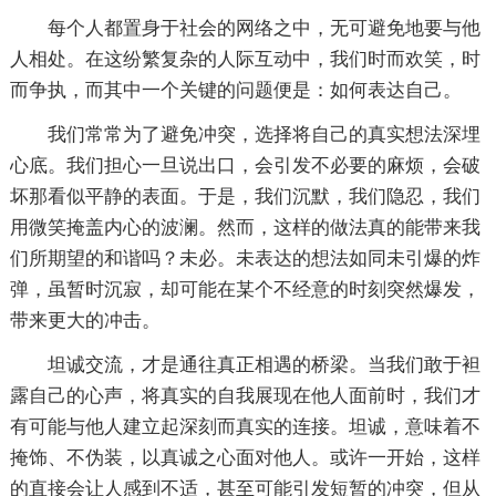
每个人都置身于社会的网络之中，无可避免地要与他
人相处。在这纷繁复杂的人际互动中，我们时而欢笑，时
而争执，而其中一个关键的问题便是：如何表达自己。
我们常常为了避免冲突，选择将自己的真实想法深埋
心底。我们担心一旦说出口，会引发不必要的麻烦，会破
坏那看似平静的表面。于是，我们沉默，我们隐忍，我们
用微笑掩盖内心的波澜。然而，这样的做法真的能带来我
们所期望的和谐吗？未必。未表达的想法如同未引爆的炸
弹，虽暂时沉寂，却可能在某个不经意的时刻突然爆发，
带来更大的冲击。
坦诚交流，才是通往真正相遇的桥梁。当我们敢于袒
露自己的心声，将真实的自我展现在他人面前时，我们才
有可能与他人建立起深刻而真实的连接。坦诚，意味着不
掩饰、不伪装，以真诚之心面对他人。或许一开始，这样
的直接会让人感到不适，甚至可能引发短暂的冲突，但从