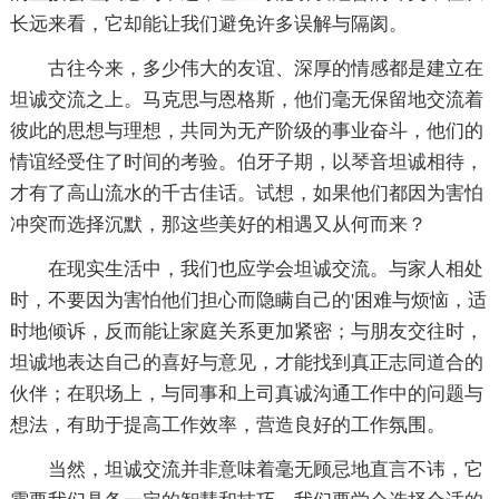
长远来看，它却能让我们避免许多误解与隔阂。
古往今来，多少伟大的友谊、深厚的情感都是建立在
坦诚交流之上。马克思与恩格斯，他们毫无保留地交流着
彼此的思想与理想，共同为无产阶级的事业奋斗，他们的
情谊经受住了时间的考验。伯牙子期，以琴音坦诚相待，
才有了高山流水的千古佳话。试想，如果他们都因为害怕
冲突而选择沉默，那这些美好的相遇又从何而来？
在现实生活中，我们也应学会坦诚交流。与家人相处
时，不要因为害怕他们担心而隐瞒自己的'困难与烦恼，适
时地倾诉，反而能让家庭关系更加紧密；与朋友交往时，
坦诚地表达自己的喜好与意见，才能找到真正志同道合的
伙伴；在职场上，与同事和上司真诚沟通工作中的问题与
想法，有助于提高工作效率，营造良好的工作氛围。
当然，坦诚交流并非意味着毫无顾忌地直言不讳，它