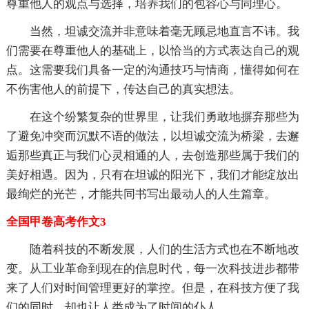
尊重他人的观点与选择，培养我们的包容心与同理心。
当然，坦诚交流并非意味着毫无顾忌地直言不讳。我
们需要在尊重他人的基础上，以恰当的方式表达自己的观
点。这需要我们具备一定的沟通技巧与情商，懂得如何在
不伤害他人的前提下，传达自己的真实想法。
在这个纷繁复杂的世界里，让我们勇敢地摒弃那些为
了避免冲突而沉默不语的做法，以坦诚交流为桥梁，去邂
逅那些真正与我们心灵相通的人，去创造那些属于我们的
美好相遇。因为，只有在坦诚的阳光下，我们才能绽放出
最绚烂的光芒，才能共同书写出最动人的人生篇章。
全国甲卷高考作文3
随着科技的不断发展，人们的生活方式也在不断地改
变。从工业革命到现在的信息时代，每一次科技进步都带
来了人们对时间管理更好的掌控。但是，在科技方便了我
们的同时，却也让人类成为了时间的仆人。