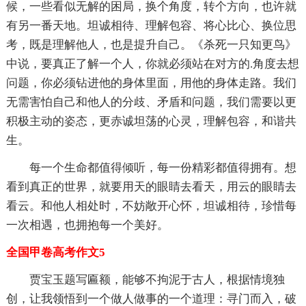
候，一些看似无解的困局，换个角度，转个方向，也许就
有另一番天地。坦诚相待、理解包容、将心比心、换位思
考，既是理解他人，也是提升自己。《杀死一只知更鸟》
中说，要真正了解一个人，你就必须站在对方的.角度去想
问题，你必须钻进他的身体里面，用他的身体走路。我们
无需害怕自己和他人的分歧、矛盾和问题，我们需要以更
积极主动的姿态，更赤诚坦荡的心灵，理解包容，和谐共
生。
每一个生命都值得倾听，每一份精彩都值得拥有。想
看到真正的世界，就要用天的眼睛去看天，用云的眼睛去
看云。和他人相处时，不妨敞开心怀，坦诚相待，珍惜每
一次相遇，也拥抱每一个美好。
全国甲卷高考作文5
贾宝玉题写匾额，能够不拘泥于古人，根据情境独
创，让我领悟到一个做人做事的一个道理：寻门而入，破