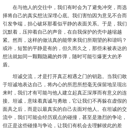
在与他人的交往中，我们有时会为了避免冲突，而选
择将自己的真实想法深埋心底。我们害怕因为意见不合而
引发争端，担心破坏那看似平静的表面关系。于是，我们
沉默着，压抑着自己的声音，在自我保护的壳中越缩越
紧。然而，这样的做法真的能带来我们所期望的和谐吗？
或许，短暂的平静是有的，但久而久之，那些未被表达的
想法就如同一颗颗隐藏的炸弹，随时可能引爆更大的矛
盾。
坦诚交流，才是打开真正相遇之门的钥匙。当我们敢
于坦诚地表达自己，将内心的所思所想毫无保留地呈现出
来时，我们才有可能与他人建立起真正深厚而有意义的连
接。坦诚，意味着真诚与勇敢，它让我们不再躲在虚假的
面具之后，而是以最真实的自己去面对他人。在坦诚的交
流中，我们可能会经历观点的碰撞，甚至是激烈的争论，
但正是这些碰撞与争论，让我们有机会去理解彼此的差