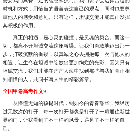
需要我们具备一定的智慧和技巧。我们要学会选择合适的
时机和方式，用恰当的语言表达自己的观点，同时也要尊
重他人的感受和意见。只有这样，坦诚交流才能真正发挥
其积极的作用。
真正的相遇，是心灵的碰撞，是灵魂的契合。而这一
切，都离不开坦诚交流这座桥梁。让我们勇敢地迈出那一
步，打破沉默的枷锁，以真诚之心去拥抱每一次与他人的
相遇，让生命在坦诚中绽放出更加绚烂的光彩。因为只有
坦诚交流，我们才能在茫茫人海中找到那些与我们真正相
知相惜的人，共同书写人生的精彩篇章。
全国甲卷高考作文9
从懵懂无知的孩提时代，到如今的青春韶华，我经历
过无数次的打开，每一次打开都像是打开了一扇通往新世
界的门，让我看到了不一样的风景，遇见了不一样的自
己。