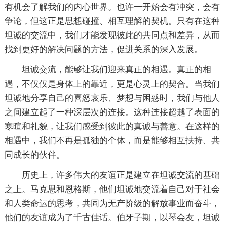
有机会了解我们的内心世界。也许一开始会有冲突，会有
争论，但这正是思想碰撞、相互理解的契机。只有在这种
坦诚的交流中，我们才能发现彼此的共同点和差异，从而
找到更好的解决问题的方法，促进关系的深入发展。
坦诚交流，能够让我们迎来真正的相遇。真正的相
遇，不仅仅是身体上的靠近，更是心灵上的契合。当我们
坦诚地分享自己的喜怒哀乐、梦想与困惑时，我们与他人
之间建立起了一种深层次的连接。这种连接超越了表面的
寒暄和礼貌，让我们感受到彼此的真诚与善意。在这样的
相遇中，我们不再是孤独的个体，而是能够相互扶持、共
同成长的伙伴。
历史上，许多伟大的友谊正是建立在坦诚交流的基础
之上。马克思和恩格斯，他们坦诚地交流着自己对于社会
和人类命运的思考，共同为无产阶级的解放事业而奋斗，
他们的友谊成为了千古佳话。伯牙子期，以琴会友，坦诚