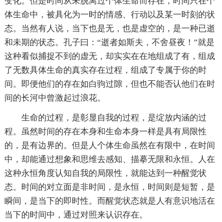
变化。但是时间从未脱离过个体生命而存在，时间只在个
体生命中，被具化为一时的情感、行动以及某一时刻的状
态。当然有人说，当下也是无，也是虚空的，是一种已逝
和未期的状态。孔子曰：“逝者如斯夫，不舍昼夜！”就是
这种看似捕捉不到的虚无，却实实在在地组成了有，组成
了无数具体生命的真实存在过程，组成了专属于你的时
间。即便他们的存在如白驹过隙，但也不能否认他们在时
间的长河中曾激起过浪花。
生命的过程，是彰显自我的过程，是绽放内涵的过
程。虽然时间的存在本身和生命本身一样是具有局限性
的，是有边界的。但是人个体生命虽然在有限中，在时间
中，却能通过想象和思维去感知、描摹无限和永恒。人在
这种永恒角度认知自我的局限性，就能达到一种醒觉状
态。时间的对立面是非时间，是永恒，时间则是短暂，是
瞬间，是当下的即时性。而醒觉状态就是人有意识地活在
当下的时间中，通过对照来认识存在。