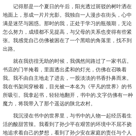
记得那是一个夏日的午后，阳光透过斑驳的树叶洒在
地面上，形成一片片光影。我独自一人漫步在街头，心中
满是迷茫与困惑。那时的我，正处于学习的瓶颈期，无论
怎么努力，成绩都不见提高，与父母的关系也变得有些紧
张。我感觉自己仿佛被困在了一个黑暗的角落里，找不到
出路。
就在我彷徨无助的时候，我偶然间路过了一家书店。
书店的门半掩着，里面透出柔和的灯光，仿佛在召唤着
我。我不由自主地走了进去，一股淡淡的书香扑鼻而来。
我在书架间穿梭着，目光被一本名为《平凡的世界》的书
所吸引。我拿起书，轻轻地翻开，书中的.文字仿佛有一种
魔力，将我带入了那个遥远的陕北农村。
我沉浸在书中的世界里，与书中的人物一起经历着生
活的酸甜苦辣。我看到了孙少平在艰苦的环境中不屈不挠
地追求着自己的梦想，看到了孙少安在家庭的责任与个人