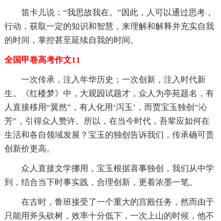
笛卡儿说：“我思故我在。”因此，人可以通过思考，
行动，获取一定的知识和智慧，来理解和解释并充实自我
的时间，掌控甚至延续自我的时间。
全国甲卷高考作文11
一次传承，注入年华历史；一次创新，注入时代新
生。《红楼梦》中，大观园试题才，众人为亭苑题名，有
人直接移用“翼然”，有人化用‘泻玉’，而贾宝玉独创“沁
芳”，引得众人赞许。所以，在当今时代，吾辈应如何在
生活和各自领域发展？宝玉的独创告诉我们，传承确可贵
创新价更高。
众人直接文学挪用，宝玉根据喜事独创，我们从中学
到，结合当下时事实践，合理创新，更着浓墨一笔。
在古时，鲁班接受了一个重大的宫殿任务，然而由于
只能用斧头砍树，效率十分低下，一次上山的时候，他不