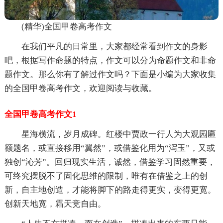
(精华)全国甲卷高考作文
在我们平凡的日常里，大家都经常看到作文的身影
吧，根据写作命题的特点，作文可以分为命题作文和非命
题作文。那么你有了解过作文吗？下面是小编为大家收集
的全国甲卷高考作文，欢迎阅读与收藏。
全国甲卷高考作文1
星海横流，岁月成碑。红楼中贾政一行人为大观园匾
额题名，或直接移用“翼然”，或借鉴化用为“泻玉”，又或
独创“沁芳”。回归现实生活，诚然，借鉴学习固然重要，
可终究摆脱不了固化思维的限制，唯有在借鉴之上的创
新，自主地创造，才能将脚下的路走得更实，变得更宽。
创新天地宽，霜天竞自由。