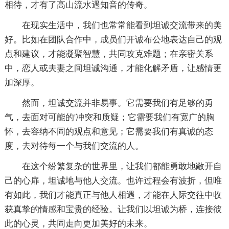
相待，才有了高山流水遇知音的传奇。
在现实生活中，我们也常常能看到坦诚交流带来的美
好。比如在团队合作中，成员们开诚布公地表达自己的观
点和建议，才能凝聚智慧，共同攻克难题；在亲密关系
中，恋人或夫妻之间坦诚沟通，才能化解矛盾，让感情更
加深厚。
然而，坦诚交流并非易事。它需要我们有足够的勇
气，去面对可能的'冲突和质疑；它需要我们有宽广的胸
怀，去容纳不同的观点和意见；它需要我们有真诚的态
度，去对待每一个与我们交流的人。
在这个纷繁复杂的世界里，让我们都能勇敢地敞开自
己的心扉，坦诚地与他人交流。也许过程会有波折，但唯
有如此，我们才能真正与他人相遇，才能在人际交往中收
获真挚的情感和宝贵的经验。让我们以坦诚为桥，连接彼
此的心灵，共同走向更加美好的未来。