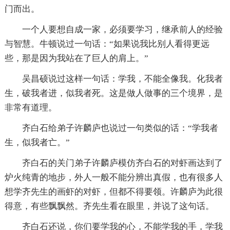
门而出。
一个人要想自成一家，必须要学习，继承前人的经验
与智慧。牛顿说过一句话：“如果说我比别人看得更远
些，那是因为我站在了巨人的肩上。”
吴昌硕说过这样一句话：学我，不能全像我。化我者
生，破我者进，似我者死。这是做人做事的三个境界，是
非常有道理。
齐白石给弟子许麟庐也说过一句类似的话：“学我者
生，似我者亡。”
齐白石的关门弟子许麟庐模仿齐白石的对虾画达到了
炉火纯青的地步，外人一般不能分辨出真假，也有很多人
想学齐先生的画虾的对虾，但都不得要领。许麟庐为此很
得意，有些飘飘然。齐先生看在眼里，并说了这句话。
齐白石还说，你们要学我的心，不能学我的手，学我