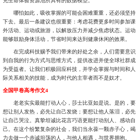
充生命体验资源池所具有的数据模型。
哪怕如此，吸收掌握的可能会困难重重，还必须坚持
下去。最后一条建议也很重要：考虑花费更多时间参加课
外活动、运动或旅游，以解放压力并减少焦虑状态。运动
能够鼓励身体活动，节省时间来达到健康休闲的效果。
在完成科技赐予我们带来的好处之余，人们需要意识
到自我的行为方式与思维方式，提供改进并使全球社群成
为受益者。让我们积极回应科技，并学会掌握与时间和人
际关系相关的技能，成为时代的主宰者而不是奴才。
全国甲卷高考作文4
老老实实最能打动人心，莎士比亚如是说。是的，要
想让别人发热，必先让自己发烧；要想让他人落泪，必先
让自己哭泣。真挚坦诚比花言巧语更能打动别人、感动自
己。在这个纷繁复杂的社会，我们当永葆一颗赤子心，竭
力去做一个赤诚坦荡的人，与他人相遇，与世界拥抱。