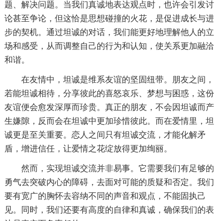
题、解决问题。当我们真诚地表达观点时，也许会引发讨
论甚至争论，但这恰是思想碰撞的火花，是促进成长与进
步的契机。通过坦诚的对话，我们能更好地理解他人的立
场和感受，从而调整自己的行为和认知，使关系更加融洽
和谐。
在友情中，坦诚是维系友谊的坚固纽带。朋友之间，
若能坦诚相待，分享彼此的喜怒哀乐、梦想与困惑，这份
友谊便会愈发深厚而珍贵。真正的朋友，不会因坦诚而产
生嫌隙，反而会在坦诚中更加珍惜彼此。而在爱情里，坦
诚更是至关重要。恋人之间只有坦诚交流，才能化解矛
盾，增进信任，让爱情之花绽放得更加绚丽。
然而，实现坦诚交流并非易事。它需要我们有足够的
勇气去突破内心的障碍，去面对可能的质疑和否定。我们
要有宽广的胸怀去容纳不同的声音和观点，不能固执己
见。同时，我们还要有高度的自律和真诚，确保我们的表