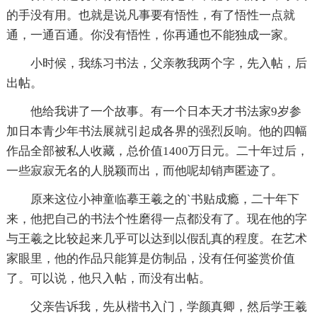
的手没有用。也就是说凡事要有悟性，有了悟性一点就
通，一通百通。你没有悟性，你再通也不能独成一家。
小时候，我练习书法，父亲教我两个字，先入帖，后
出帖。
他给我讲了一个故事。有一个日本天才书法家9岁参
加日本青少年书法展就引起成各界的强烈反响。他的四幅
作品全部被私人收藏，总价值1400万日元。二十年过后，
一些寂寂无名的人脱颖而出，而他呢却销声匿迹了。
原来这位小神童临摹王羲之的`书贴成瘾，二十年下
来，他把自己的书法个性磨得一点都没有了。现在他的字
与王羲之比较起来几乎可以达到以假乱真的程度。在艺术
家眼里，他的作品只能算是仿制品，没有任何鉴赏价值
了。可以说，他只入帖，而没有出帖。
父亲告诉我，先从楷书入门，学颜真卿，然后学王羲