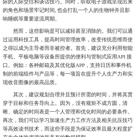
际的人际交往和谈话技巧。同时，听取电子游戏呈现出来
的角色和场景牢记时间, 也会打乱一个人的生物钟并且影
响睡眠等重要逆流周期。
然而，这些影响是可以减轻甚至消除的。我们可以通
过运用科技工具，提高时间管理效率，改变传统思维而使
之得以成为主导者而非被控者。首先，建议充分利用智能
手机、平板电脑等设备所提供的便利与管制式应用API 接
口。例如：各种邮箱及其优化版APP，支持日历和事件机
制的前端组件与产品等，每一项旨在提升个人生产力和实
现收音图像的最高品质。
其次，建议规划合理并且预计所需的时间，并将其贯
穿于目标和任务导向上。因为，没有规矩不成方圆，清
晰、确定的时间表是一个人管理和优化时间的必要条件。
再次，我们可以学习加速生产力工作方法及相关抗压技巧
等高效读书技术，而这些手段是为保证效率且最大程度扩