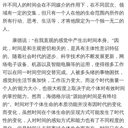
许不同人的时间会在不同媒介的作用下，在不同层次、领
域有一定的交集，但只有一个人在他的生命范围内所作的
所有行动、思考、生活等，才将他限定为一个独一无二的
人。
康德说：“在我直观的感觉中产生出时间本身。”因
此，时间是和主观密切相关的，是具有主体性意识特征
的。随着社会时代的进步、科学技术的不断发展更新，网
络电子设备、机器以及智能电脑等的运用，使得很多工作
可以在同一时间空间交替完成。人被多头绪的事物困扰，
感觉到生活节奏加快，工作压力变大。而这个时代衡量一
个人的'能力大小，也很大程度上取决于此个体对有效时间
的掌控能力。然而，海德格尔说“源始的时间是有终结
的”。时间对于个体生命的本质功能并没有因时代的变化
而变化，虽然时间在个体生命的呈现方式可能发生了时代
性的变化，人对时间的感知方式和能力也有了不同程度的