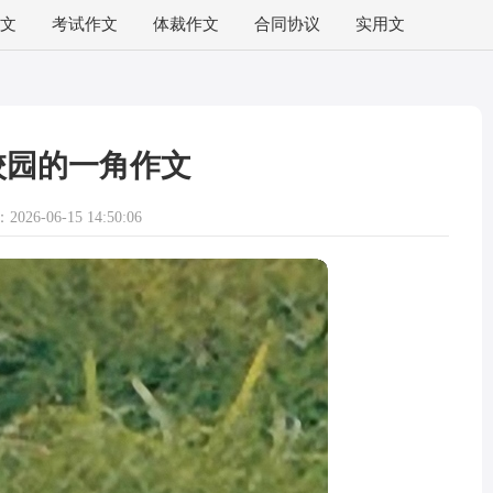
文
考试作文
体裁作文
合同协议
实用文
校园的一角作文
026-06-15 14:50:06