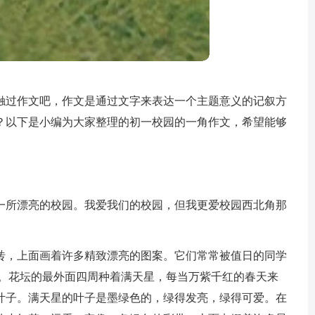
触过作文吧，作文是通过文字来表达一个主题意义的记叙方
？以下是小编为大家整理的初一校园的一角作文，希望能够
一所漂亮的校园。我爱我们的校园，但我更爱校园西北角那
砖，上面画着许多精致漂亮的图案。它们常常被值日的同学
亮。花坛的最外面四周种着满天星，每当万紫千红的春天来
叶子。满天星的叶子是墨绿色的，绿得发亮，绿得可爱。在