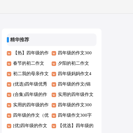
精华推荐
【热】四年级的作
四年级的作文300
文5篇
春节的初二作文
字汇总9篇
夕阳的初二作文
（优秀）
初二我的母亲作文
四年级妈妈作文4
3篇(优秀)
(优选)四年级优秀
篇[推荐]
四年级的作文(锦
作文
(合集)四年级的作
集5篇)
实用的四年级作文
文300字
实用的四年级的作
300字6篇（优选）
四年级的作文300
文6篇（优秀）
四年级的作文（优
字精品8篇
四年级作文300字
选7篇）
[优]四年级的作文
【必备】
【优选】四年级的