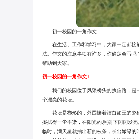
初一校园的一角作文
在生活、工作和学习中，大家一定都接
法。作文的注意事项有许多，你确定会写吗
帮助到大家。
初一校园的一角作文1
我们的校园位于风采桥头的执信路，是
个漂亮的花坛。
花坛是梯形的，外围镶着洁白如玉的瓷
擦拭得一尘不染，在阳光的.照射下闪闪发
临时，满天星就抽出新的枝条，长出嫩绿的