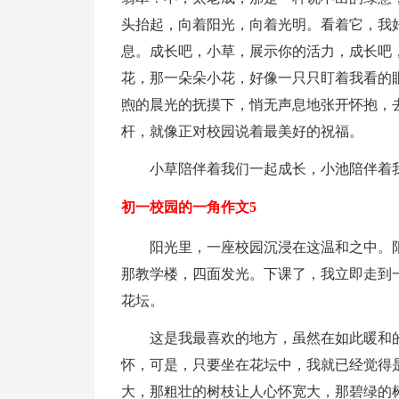
头抬起，向着阳光，向着光明。看着它，我
息。成长吧，小草，展示你的活力，成长吧
花，那一朵朵小花，好像一只只盯着我看的
煦的晨光的抚摸下，悄无声息地张开怀抱，
杆，就像正对校园说着最美好的祝福。
小草陪伴着我们一起成长，小池陪伴着
初一校园的一角作文5
阳光里，一座校园沉浸在这温和之中。
那教学楼，四面发光。下课了，我立即走到
花坛。
这是我最喜欢的地方，虽然在如此暖和
怀，可是，只要坐在花坛中，我就已经觉得
大，那粗壮的树枝让人心怀宽大，那碧绿的