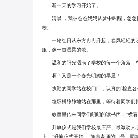
新一天的学习开始了。
清晨 ，我被爸爸妈妈从梦中叫醒，急
校。
一轮红日从东方冉冉升起，春风轻轻的
服，像一首温柔的歌。
温和的阳光洒满了学校的每一个角落，
啊！又是一个春光明媚的早晨！
执勤的同学站在校门口，认真的`检查
垃圾桶静静地站在那里，等待着同学们把
教室里传来同学们朗朗的读书声：“横看成岭
升旗仪式是我们学校最庄严、最激动人
上。“升旗仪式开始。”随着老师的口号，