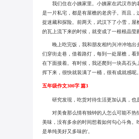
我们住在小姨家里。小姨家在武汉市的
是一片私宅，都是有屋檐的老房子。而且，
捉迷藏和探险。前两天，武汉下了小雪，屋
的瓦上流下来的时候，就变成了一根根晶莹
晚上吃完饭，我和朋友相约兴冲冲地出
们穿街走巷，借着路灯，每到一处屋檐，看
在下面接着。有时候，我还爬到一块高石头
挥下来，很快就装满了一桶，很有成就感呢
五年级作文300字 篇3
研究发现，吃货对待生活更加认真，也
对美食那么情有独钟的人怎么可能不热
美味，没有多余的时间想着如何勾心斗角。
是单纯美好又多味的'。