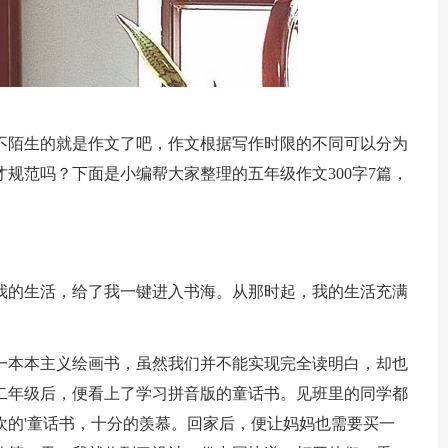
不陌生的就是作文了吧，作文根据写作时限的不同可以分为
规范吗？下面是小编帮大家整理的五年级作文300字7篇，
我的生活，给了我一键进入书海。从那时起，我的生活充满
一本本主义绘画书，虽然我们并不能实现完全读明白，却也
二年级后，便看上了学习拼音版的童话书。见班里的同学都
欢的'童话书，十分的羡慕。回家后，便让妈妈也需要买一