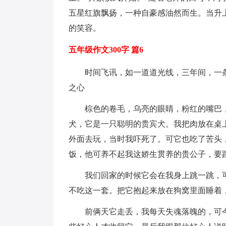
五星红旗飘扬，一种自豪感油然而生。当升
的笑容。
五年级作文300字 篇6
时间飞讯，如一道道光线，三年间，一
之心
棕色的卷毛，乌亮的眼睛，粉红的嘴巴，长
犬，它是一只聪明的贵宾犬。我把肉放在桌
外面去玩，当时我吓死了。可它也吃了苦头
饭，他可养不起我这娇生贯养的贵公子，要
我们回家的时候它会在我身上跳一跳，
不吃这一套。把它抱起来放在狗窝里面睡着
前俩天它走丢，我每天失魂落魄的，可