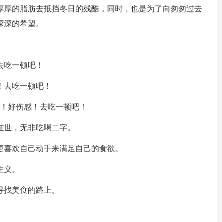
厚厚的脂肪去抵挡冬日的残酷，同时，也是为了向匆匆过去
深深的希望。
去吃一顿吧！
！去吃一顿吧！
我！好伤感！去吃一顿吧！
在世，无非吃喝二字。
更喜欢自己动手来满足自己的食欲。
主义。
寻找美食的路上。