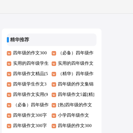
精华推荐
四年级的作文300
（必备）四年级作
字9篇【精华】
实用的四年级学生
文
实用的四年级作文
作文6篇（荐）
四年级作文精品[5
【必备】
（精华）四年级作
篇]
四年级学生作文3
文5篇
四年级的作文集锦
篇[实用]
四年级作文实用(9
(5篇)
四年级作文5篇[精]
篇)
（必备）四年级作
[热]四年级的作文
文300字6篇
四年级作文300字
10篇
小学四年级作文
实用（7篇）
四年级作文300字
300字9篇(精)
四年级的作文300