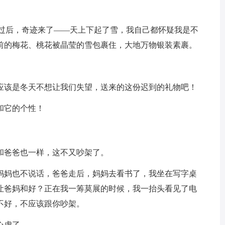
节过后，奇迹来了——天上下起了雪，我自己都怀疑我是不
前的梅花、桃花被晶莹的雪包裹住，大地万物银装素裹。
。
应该是冬天不想让我们失望，送来的这份迟到的礼物吧！
和它的个性！
和爸爸也一样，这不又吵架了。
妈妈也不说话，爸爸走后，妈妈去看书了，我坐在写字桌
让爸妈和好？正在我一筹莫展的时候，我一抬头看见了电
不好，不应该跟你吵架。
心虚了。