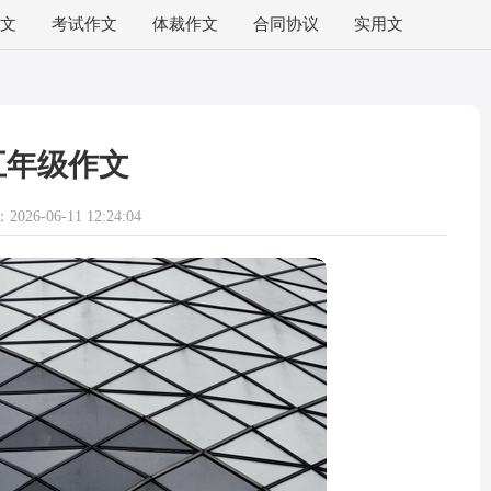
文
考试作文
体裁作文
合同协议
实用文
五年级作文
026-06-11 12:24:04