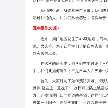
这样的`幸福是父母用他们的青春换来的，我
我们的生命、身体都来自父母，我们的
助过我们的人。让我们学会感恩，懂得向善
五年级作文 篇5
近来，周口地区发生了4.5级地震，日
流、火灾等。为了让同学们了解自然灾害，
然灾害的班会。
在这次的班会中，同学们主要讨论了三
中，我们要如何逃生；三是日本人在灾难中
首先，大家讨论了如何预防灾难。“我
做到‘轻在上，重在下’，这样可以防止地震
方。还要清理门口与楼道的杂物，这样可以
携带一个哨子，遇到灾难时，可以吹哨子来