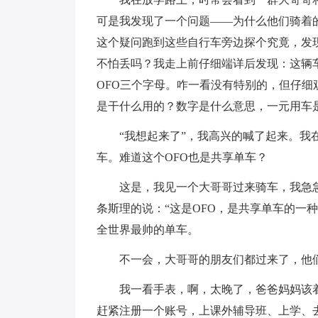
可是我发现了一个问题——为什么他们骑着
这个疑问跑到这些自行车旁边探个究竟，发
不怕丢吗？我走上前仔细端详后发现：这辆
OFO三个字母。咋一看没有特别的，但仔
是干什么用的？数字是什么意思，一元用车
“我想起来了”，我高兴的喊了起来。
车。难道这个OFO也是共享单车？
这是，我见一个大哥哥过来骑车，我急
条斯理的说：“这是OFO，是共享单车的一
全世界最帅的单车。
不一会，大哥哥的朋友们都过来了，他们
我一看手表，啊，太晚了，爸爸妈妈该
赶紧注册一个账号，上课外辅导班、上学、