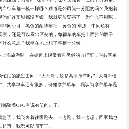
的自行车都一模一样哪？难道是公司统一分配的吗？我抱着
现他们连车锁都没有锁，我就更加疑惑了，为什么不锁呢，
车非同小可，黑色的耐摔车把，黄色的`车漆，中间还有
细观察，还是可以看出区别的，每辆车的车把上面挂的牌子
是什么意思？我坐在地上想了整整十分钟。
我在上海旅游时，在街道上经常看见类似的自行车，叫共享单
急忙忙的跑过去问：“大哥哥，这是共享单车吗？”大哥哥慢
种”。共享单车还有很多，例如摩拜单车，我认为摩拜单车是
都骑着OFO有说有笑的走了。
着急了，我飞奔着往家跑去。一边跑，我一边想，回家我也
去超市，我都可以骑车了。