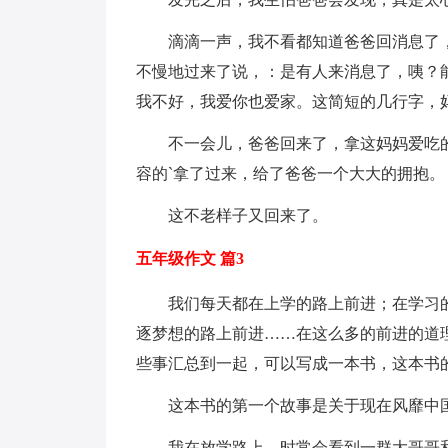
滴滴一声，我不看都知道爸爸回消息了
不慢地过来了说，：是有人来消息了，咦？
我不好，我爱你也爱家。这简短的几行字，
不一会儿，爸爸回来了，拿这妈妈爱吃
容的`拿了过来，给了爸爸一个大大的拥抱。
这不老样子又回来了。
五年级作文 篇3
我们每天都在上学的路上前进；在学习
逐梦想的路上前进……在这么多的前进的道
些事汇总到一起，可以写成一本书，这本书
这本书的第一个故事是关于现在风靡中国
我在放学路上，时常会看到一群大哥哥