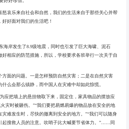
要好好珍惜。
喜怒哀乐来自社会和自然，我们的生活来自于那些关心并帮
，好好面对我们的生活吧！
本东海岸发生了8.9级地震，同时也引发了巨大海啸、泥石
做好相应的防范措施，所以，学校要求各班举行一次关于自
个方面的问题。一是怎样预防自然灾害；二是在自然灾害
为什么会那么镇静，而中国人在灾难中却如此惊慌。
认为应把墙上的悬挂物取下来，固定住，家具物品的摆放应
或火灾时被砸伤。”“我们要把易燃易爆的物品放在安全的地
在灾难发生时，尽快的撤离到安全的地方。”“我们可以随身
引起搜救人员的注意。吹哨子比大喊要节省体力。”……同