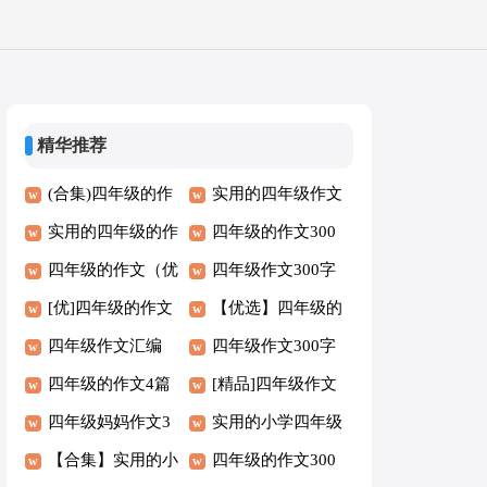
精华推荐
(合集)四年级的作
实用的四年级作文
文300字
实用的四年级的作
300字6篇（优选）
四年级的作文300
文6篇（优秀）
四年级的作文（优
字精品8篇
四年级作文300字
选7篇）
[优]四年级的作文
【必备】
【优选】四年级的
四年级作文汇编
作文300字8篇
四年级作文300字
【9篇】
四年级的作文4篇
必备[6篇]
[精品]四年级作文
（合集）
四年级妈妈作文3
300字5篇
实用的小学四年级
篇【精】
【合集】实用的小
作文5篇(推荐)
四年级的作文300